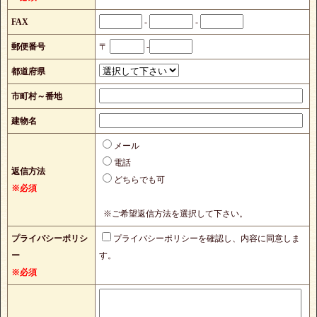
FAX
-
-
郵便番号
〒
-
都道府県
市町村～番地
建物名
メール
電話
返信方法
どちらでも可
※必須
※ご希望返信方法を選択して下さい。
プライバシーポリシ
プライバシーポリシーを確認し、内容に同意しま
ー
す。
※必須