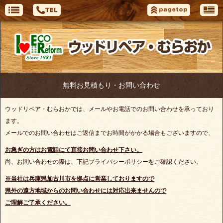
無料お見積もり・お問い合わせ
ウッドリペア・むらおかでは、メールやお電話でのお問い合わせを承っており
ます。
メールでのお問い合わせはご返信までお時間がかかる場合もございますので、
お急ぎの方はお電話にて直接お問い合わせ下さい。
尚、お問い合わせの際は、下記プライバシーポリシーをご確認ください。
※当社は兵庫県加古川市を拠点に営業しておりますので
県外の遠方地域からの
お問い合わせには対応出来ませんので
ご理解ご了承ください。