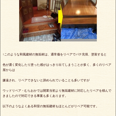
↑このような和風建材の無垢材は、通常傷をリペアでパテ充填、塗装すると
色が濃く変化したり塗った感がはっきり出てしまうことが多く、多くのリペア
屋からは
嫌遠され、リペアできないと諦められていることも多いですが
ウッドリペア・むらおかでは開業当初より無垢建材に対応したリペアを積んで
きましたので対応できる事案も多くあります。
以下のようなよくある和室の無垢建材もほとんどがリペア可能です。