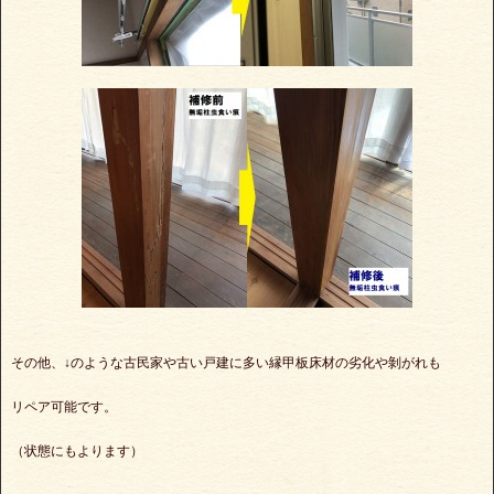
その他、↓のような古民家や古い戸建に多い縁甲板床材の劣化や剝がれも
リペア可能です。
（状態にもよります）