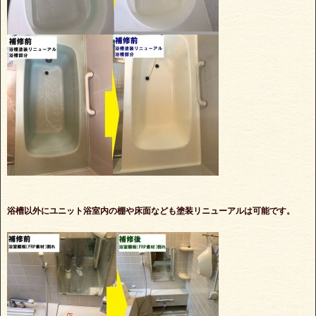
浴槽以外にユニット浴室内の棚や床面なども塗装リニューアルは可能です。