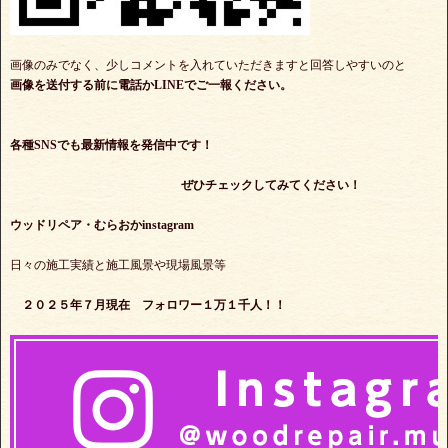
画像のみでなく、少しコメントを入れていただきますと回答しやすいのと
画像を送付する前に電話かLINEでご一報ください。
各種SNSでも最新情報を発信中です！
ぜひチェックしてみてください！
ウッドリペア・むらおかinstagram
日々の施工実績と施工風景や現場風景等
２０２５年７月現在 フォロワー１万１千人！！