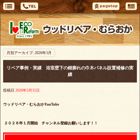
月別アーカイブ:
2026年3月
リペア事例・実績 浴室壁下の錆膨れの巾木パネル設置補修の実
績
投稿日
2026年3月31日
ウッドリペア・むらおかYouTube
２０２６年１月開始 チャンネル登録お願いします！！