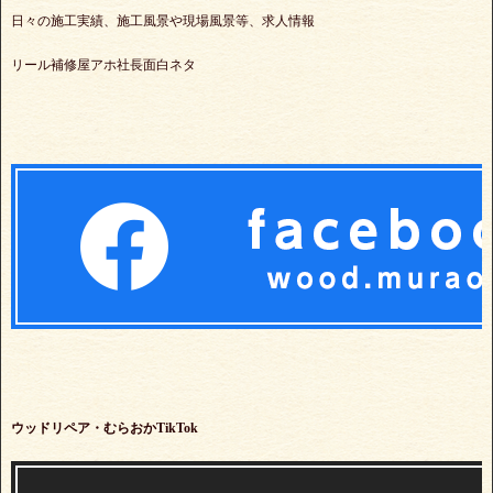
日々の施工実績、施工風景や現場風景等、求人情報
リール補修屋アホ社長面白ネタ
ウッドリペア・むらおかTikTok