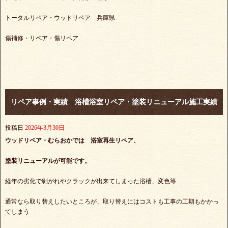
トータルリペア・ウッドリペア 兵庫県
傷補修・リペア・傷リペア
リペア事例・実績 浴槽浴室リペア・塗装リニューアル施工実績
投稿日
2026年3月30日
ウッドリペア・むらおかでは 浴室再生リペア、
塗装リニューアルが可能です。
経年の劣化で剝がれやクラックが出来てしまった浴槽、変色等
通常なら取り替えしたいところが、取り替えにはコストも工事の工期もかかっ
てしまう