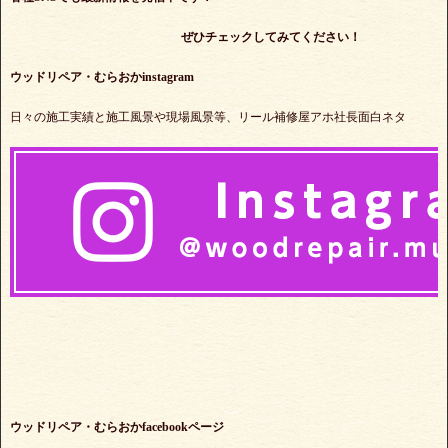
ぜひチェックしてみてください！
ウッドリペア・むらおかinstagram
日々の施工実績と施工風景や現場風景等、リール補修屋アホ社長面白ネタ
ウッドリペア・むらおかfacebookページ