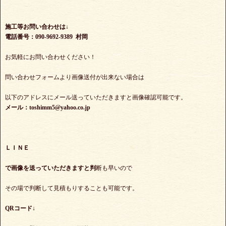
施工等お問い合わせは↓
電話番号：090-9692-9389 村岡
お気軽にお問い合わせください！
問い合わせフォームより画像送付が出来ない場合は
以下のアドレスにメール送っていただきますと画像確認可能です。
メール：toshimm5@yahoo.co.jp
ＬＩＮＥ
で
画像を送っていただきますと判
断も早いので
その場で判断して見積もりすることも可能です。
QRコード↓