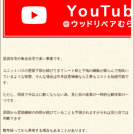
賃貸住宅や集合住宅で多い事案です。
ユニットバスの壁面下部が錆びてきてシート材と下地の鋼板が膨らんで泡吹い
ているような状態。そんな場合は巾木設置補修なら工事もコストも短縮可能で
す。
ただし、現状で今以上に酷くならない為、見た目の改善の一時的な解決策の一
つです。
原因から壁面鋼材の内部が錆びていることも予測されますがそれは見た目では
判断できず
数年経ってから再発する場合もあることがあります。