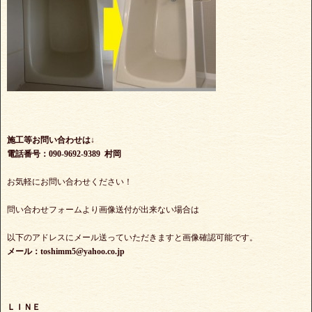
施工等お問い合わせは↓
電話番号：090-9692-9389 村岡
お気軽にお問い合わせください！
問い合わせフォームより画像送付が出来ない場合は
以下のアドレスにメール送っていただきますと画像確認可能です。
メール：toshimm5@yahoo.co.jp
ＬＩＮＥ