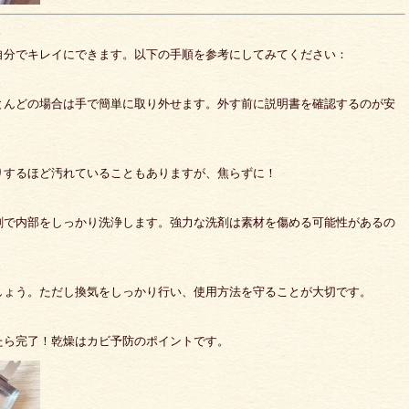
自分でキレイにできます。以下の手順を参考にしてみてください：
とんどの場合は手で簡単に取り外せます。外す前に説明書を確認するのが安
りするほど汚れていることもありますが、焦らずに！
剤で内部をしっかり洗浄します。強力な洗剤は素材を傷める可能性があるの
しょう。ただし換気をしっかり行い、使用方法を守ることが大切です。
たら完了！乾燥はカビ予防のポイントです。