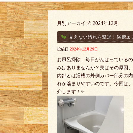
月別アーカイブ:
2024年12月
見えない汚れを撃退！浴槽エ
投稿日
2024年12月29日
お風呂掃除、毎日がんばっているの
みはありませんか？実はその原因、
内部とは浴槽の外側カバー部分の内
れが溜まりやすいのです。今回は、
介します！✨