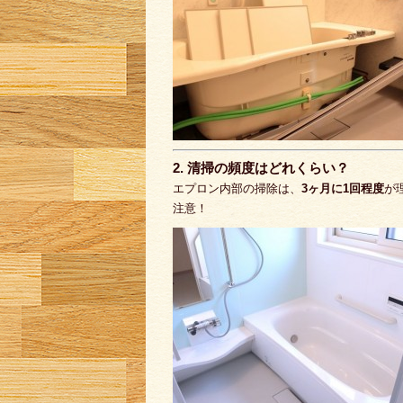
2. 清掃の頻度はどれくらい？
エプロン内部の掃除は、
3ヶ月に1回程度
が
注意！