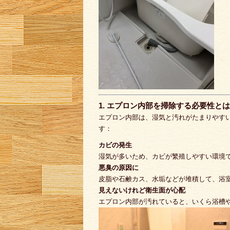
1. エプロン内部を掃除する必要性と
エプロン内部は、湿気と汚れがたまりやす
す：
カビの発生
湿気が多いため、カビが繁殖しやすい環境
悪臭の原因に
皮脂や石鹸カス、水垢などが堆積して、浴
見えないけれど衛生面が心配
エプロン内部が汚れていると、いくら浴槽