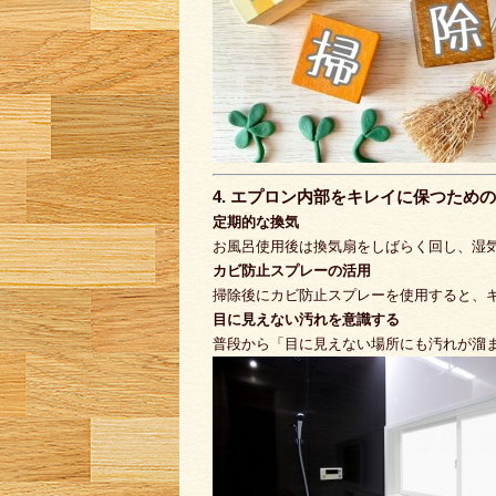
4. エプロン内部をキレイに保つため
定期的な換気
お風呂使用後は換気扇をしばらく回し、湿
カビ防止スプレーの活用
掃除後にカビ防止スプレーを使用すると、
目に見えない汚れを意識する
普段から「目に見えない場所にも汚れが溜