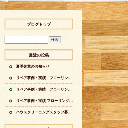
ブログトップ
最近の投稿
夏季休業のお知らせ
リペア事例・実績 フローリングに出来てしまった傷のリペア実績 シートフローリング
リペア事例・実績 フローリングに出来てしまった傷のリペア実績 突板フローリング
リペア事例・実績 フローリングの傷のリペア実績イロイロ
ハウスクリーニングスタッフ募集中