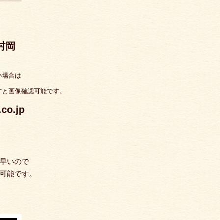
 村岡
い場合は
すと画像確認可能です。
o.jp
早いので
可能です。