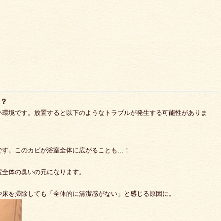
は？
い環境です。放置すると以下のようなトラブルが発生する可能性がありま
です。このカビが浴室全体に広がることも…！
室全体の臭いの元になります。
や床を掃除しても「全体的に清潔感がない」と感じる原因に。