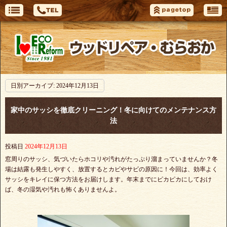
日別アーカイブ:
2024年12月13日
家中のサッシを徹底クリーニング！冬に向けてのメンテナンス方
法
投稿日
2024年12月13日
窓周りのサッシ、気づいたらホコリや汚れがたっぷり溜まっていませんか？冬
場は結露も発生しやすく、放置するとカビやサビの原因に！今回は、効率よく
サッシをキレイに保つ方法をお届けします。年末までにピカピカにしておけ
ば、冬の湿気や汚れも怖くありませんよ。