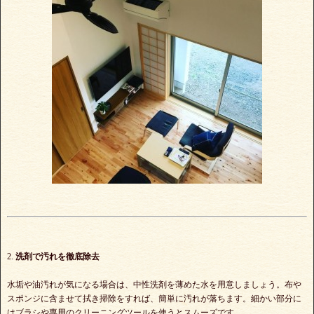
2.
洗剤で汚れを徹底除去
水垢や油汚れが気になる場合は、中性洗剤を薄めた水を用意しましょう。布や
スポンジに含ませて拭き掃除をすれば、簡単に汚れが落ちます。細かい部分に
はブラシや専用のクリーニングツールを使うとスムーズです。