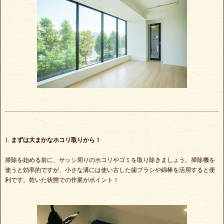
1.
まずは大まかなホコリ取りから！
掃除を始める前に、サッシ周りのホコリやゴミを取り除きましょう。掃除機を
使うと効率的ですが、小さな溝には使い古した歯ブラシや綿棒を活用すると便
利です。乾いた状態での作業がポイント！