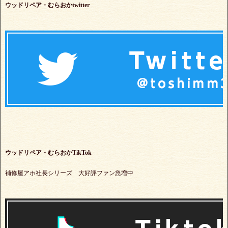
ウッドリペア・むらおかtwitter
ウッドリペア・むらおかTikTok
補修屋アホ社長シリーズ 大好評ファン急増中