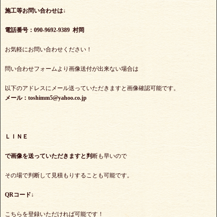
施工等お問い合わせは↓
電話番号：090-9692-9389 村岡
お気軽にお問い合わせください！
問い合わせフォームより画像送付が出来ない場合は
以下のアドレスにメール送っていただきますと画像確認可能です。
メール：toshimm5@yahoo.co.jp
ＬＩＮＥ
で
画像を送っていただきますと判
断も早いので
その場で判断して見積もりすることも可能です。
QRコード↓
こちらを登録いただければ可能です！