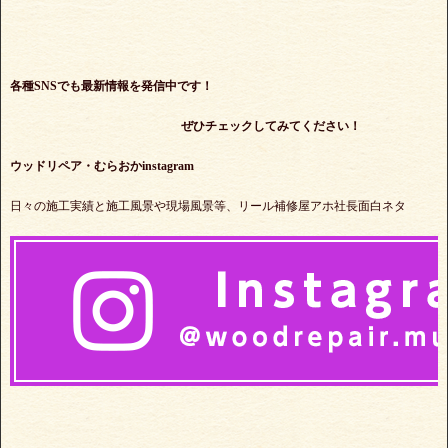
各種SNSでも最新情報を発信中です！
ぜひチェックしてみてください！
ウッドリペア・むらおかinstagram
日々の施工実績と施工風景や現場風景等、リール補修屋アホ社長面白ネタ