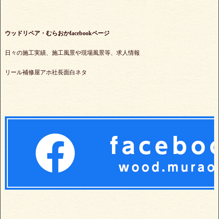
ウッドリペア・むらおかfacebookページ
日々の施工実績、施工風景や現場風景等、求人情報
リール補修屋アホ社長面白ネタ