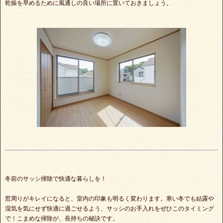
乾燥を早めるために風通しの良い場所に置いておきましょう。
冬前のサッシ掃除で快適な暮らしを！
窓周りがキレイになると、室内の印象も明るく変わります。寒い冬でも結露や
湿気を気にせず快適に過ごせるよう、サッシのお手入れをぜひこのタイミング
で！こまめな掃除が、長持ちの秘訣です。