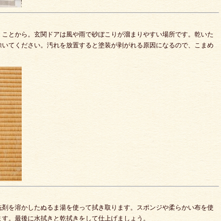
くことから。玄関ドアは風や雨で砂ぼこりが溜まりやすい場所です。乾いた
除いてください。汚れを放置すると塗装が剥がれる原因になるので、こまめ
洗剤を溶かしたぬるま湯を使って拭き取ります。スポンジや柔らかい布を使
ます。最後に水拭きと乾拭きをして仕上げましょう。