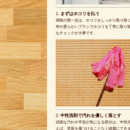
1.
まずはホコリを払う
掃除の第一歩は、ホコリをしっかり取り除
布や柔らかいブラシでホコリを丁寧に取り
なチェックが大事です。
2.
中性洗剤で汚れを優しく落とす
頑固な汚れや手垢が気になる部分は、中性
えば、塗装を傷つけることなく綺麗にでき