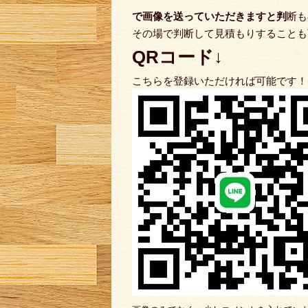
で
画像を送っていただきますと判
断も
その場で判断して見積もりすることも
QRコード↓
こちらを登録いただければ可能です！