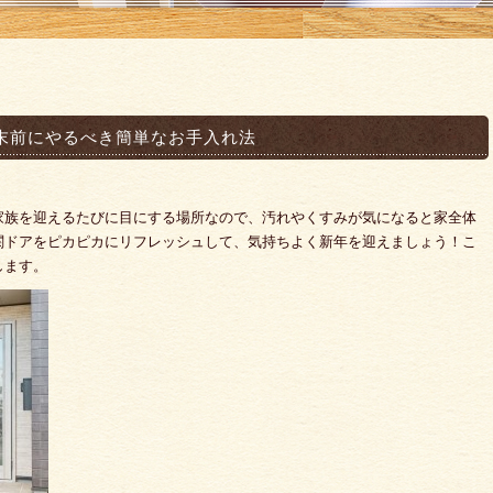
末前にやるべき簡単なお手入れ法
家族を迎えるたびに目にする場所なので、汚れやくすみが気になると家全体
関ドアをピカピカにリフレッシュして、気持ちよく新年を迎えましょう！こ
します。