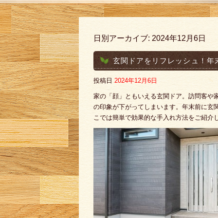
日別アーカイブ:
2024年12月6日
玄関ドアをリフレッシュ！年
投稿日
2024年12月6日
家の「顔」ともいえる玄関ドア。訪問客や
の印象が下がってしまいます。年末前に玄
こでは簡単で効果的な手入れ方法をご紹介