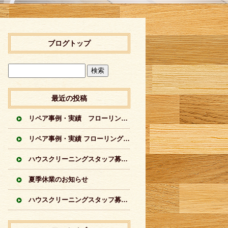
ブログトップ
最近の投稿
リペア事例・実績 フローリングに出来てしまった傷のリペア実績 突板フローリング
リペア事例・実績 フローリングの傷のリペア実績イロイロ
ハウスクリーニングスタッフ募集中
夏季休業のお知らせ
ハウスクリーニングスタッフ募集中