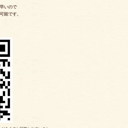
早いので
可能です。