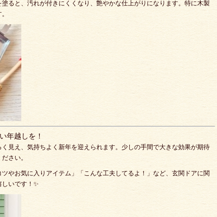
を塗ると、汚れが付きにくくなり、艶やかな仕上がりになります。特に木製
す。
い年越しを！
るく見え、気持ちよく新年を迎えられます。少しの手間で大きな効果が期待
ください。
コツやお気に入りアイテム」「こんな工夫してるよ！」など、玄関ドアに関
嬉しいです！✨