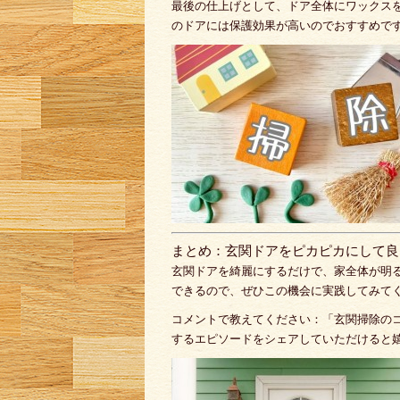
最後の仕上げとして、ドア全体にワックス
のドアには保護効果が高いのでおすすめで
まとめ：玄関ドアをピカピカにして良
玄関ドアを綺麗にするだけで、家全体が明
できるので、ぜひこの機会に実践してみて
コメントで教えてください：「玄関掃除の
するエピソードをシェアしていただけると