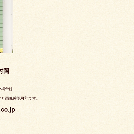
 村岡
い場合は
すと画像確認可能です。
o.jp