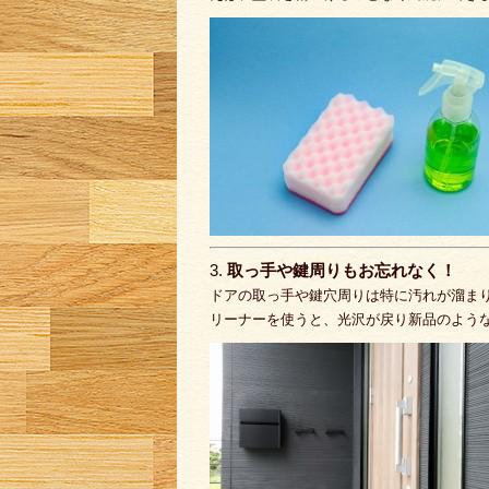
3.
取っ手や鍵周りもお忘れなく！
ドアの取っ手や鍵穴周りは特に汚れが溜ま
リーナーを使うと、光沢が戻り新品のよう