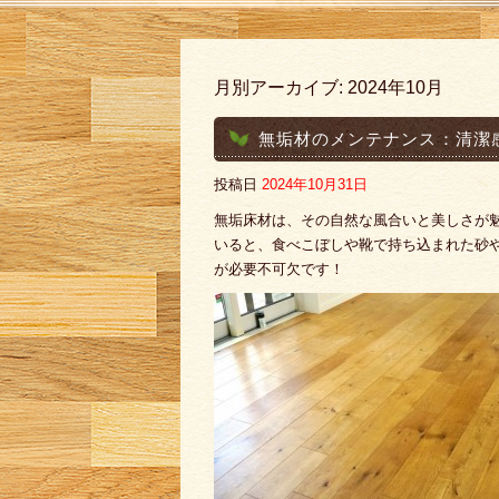
月別アーカイブ:
2024年10月
無垢材のメンテナンス：清潔
投稿日
2024年10月31日
無垢床材は、その自然な風合いと美しさが
いると、食べこぼしや靴で持ち込まれた砂
が必要不可欠です！