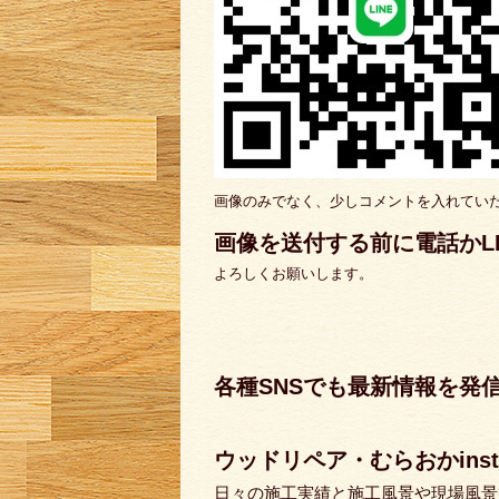
画像のみでなく、少しコメントを入れてい
画像を送付する前に電話かL
よろしくお願いします。
各種SNSでも最新情報を発
ぜひチェッ
ウッドリペア・むらおかinsta
日々の施工実績と施工風景や現場風景