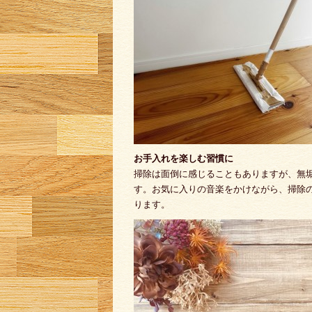
お手入れを楽しむ習慣に
掃除は面倒に感じることもありますが、無
す。お気に入りの音楽をかけながら、掃除
ります。