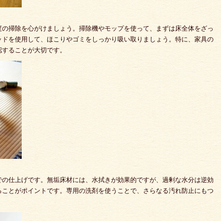
度の掃除を心がけましょう。掃除機やモップを使って、まずは床全体をざっ
ッドを使用して、ほこりやゴミをしっかり吸い取りましょう。特に、家具の
認することが大切です。
での仕上げです。無垢床材には、水拭きが効果的ですが、過剰な水分は逆効
ることがポイントです。専用の洗剤を使うことで、さらなる汚れ防止にもつ