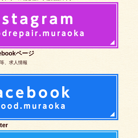
bookページ
等、求人情報
er