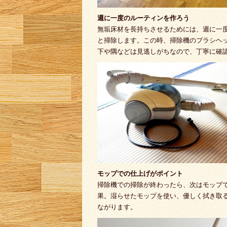
週に一度のルーティンを作ろう
無垢床材を長持ちさせるためには、週に一
と掃除します。この時、掃除機のブラシヘ
下や隅などは見逃しがちなので、丁寧に確
モップでの仕上げがポイント
掃除機での掃除が終わったら、次はモップ
果。湿らせたモップを使い、優しく拭き取
ながります。