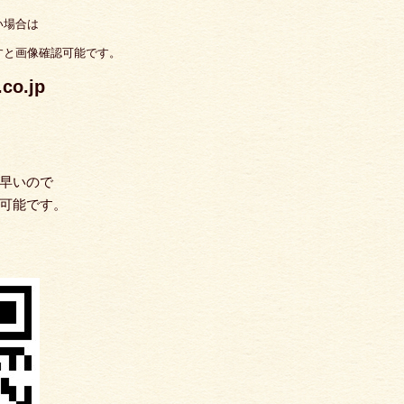
い場合は
すと画像確認可能です。
o.jp
早いので
可能です。