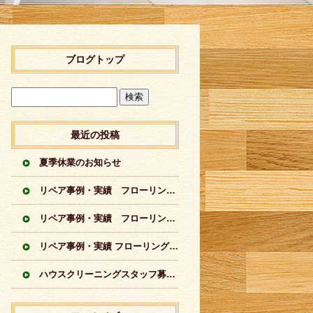
ブログトップ
最近の投稿
夏季休業のお知らせ
リペア事例・実績 フローリングに出来てしまった傷のリペア実績 シートフローリング
リペア事例・実績 フローリングに出来てしまった傷のリペア実績 突板フローリング
リペア事例・実績 フローリングの傷のリペア実績イロイロ
ハウスクリーニングスタッフ募集中