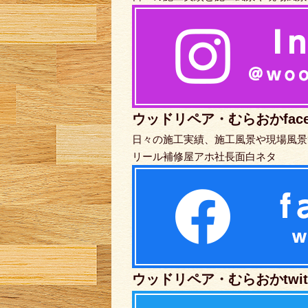
ウッドリペア・むらおかface
日々の施工実績、施工風景や現場風景
リール補修屋アホ社長面白ネタ
ウッドリペア・むらおかtwitt