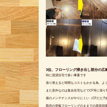
3位、フローリング掃き出し部分の広
特に賃貸住宅で多い事案です
張り替えると時間もコストもかかる為、よ
また意外なのは集合住宅などでCF等に張り
後のメンテナンスがやりにくい（CFだと汚
既存の突板フローリングのままでの原状回