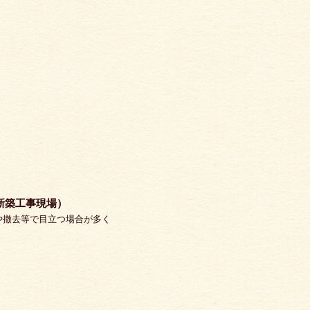
新築工事現場）
や撤去等で目立つ場合が多く