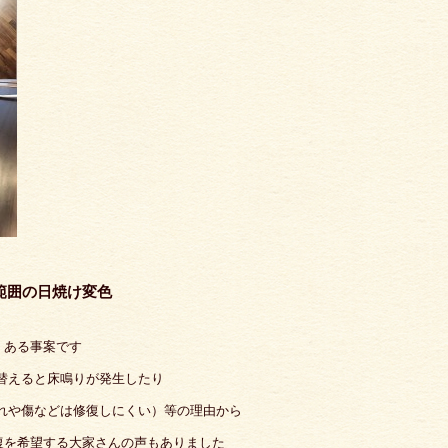
範囲の日焼け変色
くある事案です
替えると床鳴りが発生したり
れや傷などは修復しにくい）等の理由から
復を希望する大家さんの声もありました