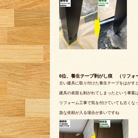
6位、養生テープ剥がし痕 （リフォ
古い建具に取り付けた養生テープをはがす
建具の表面も剝がれてしまったという事案
リフォーム工事で気を付けていても古くな
急な依頼が入る場合が多いですね