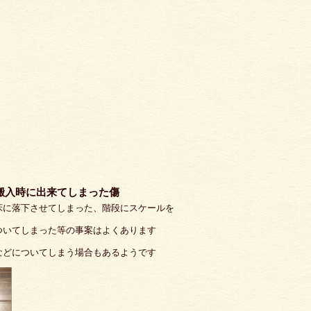
搬入時に出来てしまった傷
床に落下させてしまった、階段にスケールを
ついてしまった等の事案はよくあります
などについてしまう場合もあるようです