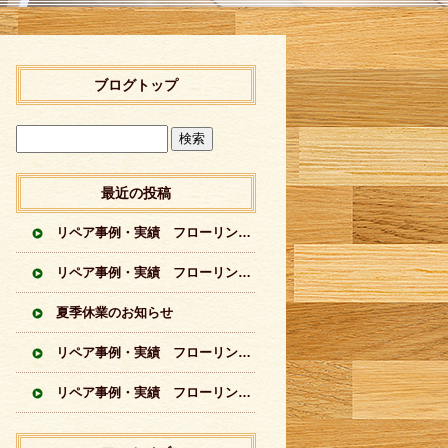
ブログトップ
最近の投稿
リペア事例・実績 フローリング掃き出し部分の広範囲劣化変色のリペア実績
リペア事例・実績 フローリングに出来てしまった傷のリペア実績 無垢材フローリング
夏季休業のお知らせ
リペア事例・実績 フローリングに出来てしまった傷のリペア実績 シートフローリング
リペア事例・実績 フローリングに出来てしまった傷のリペア実績 突板フローリング