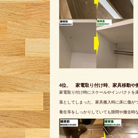
4位、 家電取り付け時、家具移動や
家電取り付け時にスケールやインパクトを
落としてしまった、家具搬入時に床に傷が
養生等をしっかりしていても隙間や撤去時