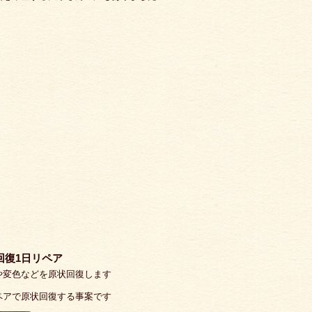
回復1日リペア
や変色などを原状回復します
ペアで原状回復する事案です