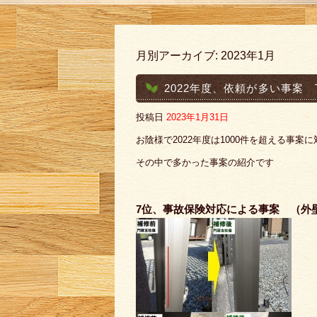
月別アーカイブ:
2023年1月
2022年度、依頼が多い事案 T
投稿日
2023年1月31日
お陰様で2022年度は1000件を超える事案
その中で多かった事案の紹介です
7位、事故保険対応による事案 （外