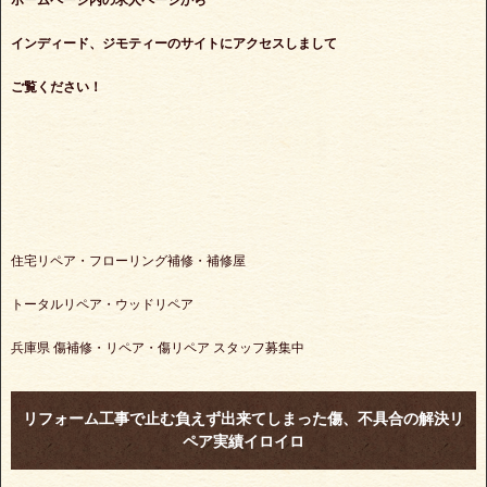
ホームページ内の求人ページから
インディード、ジモティーのサイトにアクセスしまして
ご覧ください！
住宅リペア・フローリング補修・補修屋
トータルリペア・ウッドリペア
兵庫県 傷補修・リペア・傷リペア スタッフ募集中
リフォーム工事で止む負えず出来てしまった傷、不具合の解決リ
ペア実績イロイロ