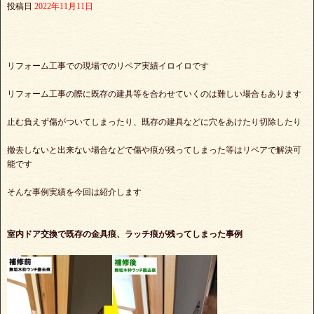
投稿日
2022年11月11日
リフォーム工事での現場でのリペア実績イロイロです
リフォーム工事の際に既存の建具等を合わせていくのは難しい場合もあります
止む負えず傷がついてしまったり、既存の建具などに穴をあけたり切除したり
撤去しないと出来ない場合などで傷や痕が残ってしまった等はリペアで解決可
能です
そんな事例実績を今回は紹介します
室内ドア交換で既存の金具痕、ラッチ痕が残ってしまった事例