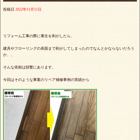
投稿日
2022年11月11日
リフォーム工事の際に養生を剥がしたら、
建具やフローリングの表面まで剥がしてしまったのでなんとかならないだろう
か、、
そんな依頼は頻繁にあります。
今回はそのような事案のリペア補修事例の実績から