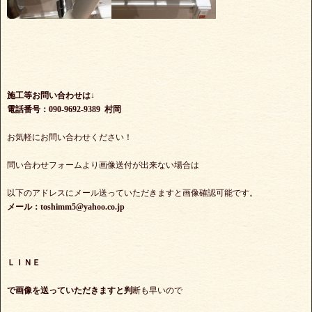
施工等お問い合わせは↓
電話番号：090-9692-9389 村岡
お気軽にお問い合わせください！
問い合わせフォームより画像送付が出来ない場合は
以下のアドレスにメール送っていただきますと画像確認可能です。
メール：toshimm5@yahoo.co.jp
ＬＩＮＥ
で
画像を送っていただきますと判
断も早いので