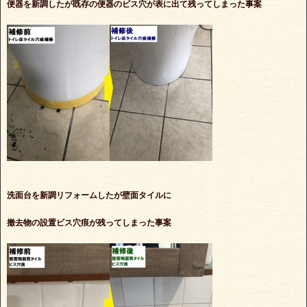
便器を新調したが既存の便器のビス穴が表に出て残ってしまった事案
洗面台を新調リフォームしたが壁面タイルに
撤去物の設置ビス穴痕が残ってしまった事案