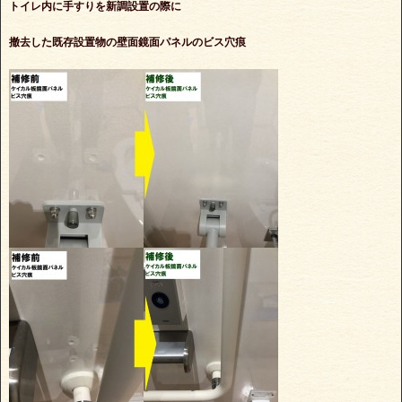
トイレ内に手すりを新調設置の際に
撤去した既存設置物の壁面鏡面パネルのビス穴痕