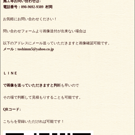
施工等お問い合わせは↓
電話番号：090-9692-9389 村岡
お気軽にお問い合わせください！
問い合わせフォームより画像送付が出来ない場合は
以下のアドレスにメール送っていただきますと画像確認可能です。
メール：toshimm5@yahoo.co.jp
ＬＩＮＥ
で
画像を送っていただきますと判
断も早いので
その場で判断して見積もりすることも可能です。
QRコード↓
こちらを登録いただければ可能です！