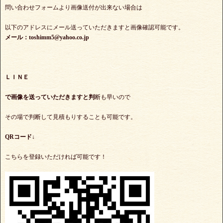
問い合わせフォームより画像送付が出来ない場合は
以下のアドレスにメール送っていただきますと画像確認可能です。
メール：toshimm5@yahoo.co.jp
ＬＩＮＥ
で
画像を送っていただきますと判
断も早いので
その場で判断して見積もりすることも可能です。
QRコード↓
こちらを登録いただければ可能です！