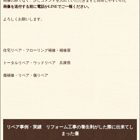
画像のみでなく、少しコメントを入れていただきますと回答しやすいのと
画像を送付する前に電話かLINEでご一報ください。
よろしくお願いします。
住宅リペア・フローリング補修・補修屋
トータルリペア・ウッドリペア 兵庫県
傷補修・リペア・傷リペア
リペア事例・実績 リフォーム工事の養生剥がした際に出来てし
まった傷