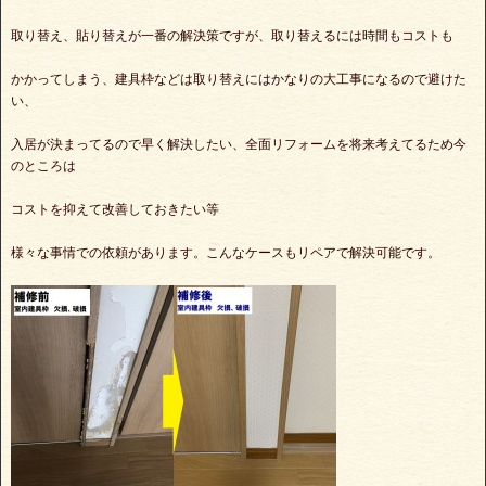
取り替え、貼り替えが一番の解決策ですが、取り替えるには時間もコストも
かかってしまう、建具枠などは取り替えにはかなりの大工事になるので避けた
い、
入居が決まってるので早く解決したい、全面リフォームを将来考えてるため今
のところは
コストを抑えて改善しておきたい等
様々な事情での依頼があります。こんなケースもリペアで解決可能です。