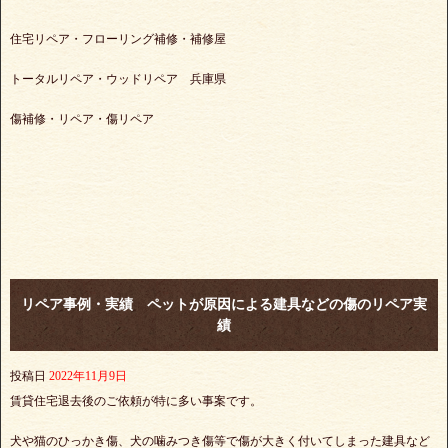
住宅リペア・フローリング補修・補修屋
トータルリペア・ウッドリペア 兵庫県
傷補修・リペア・傷リペア
リペア事例・実績 ペットが原因による建具などの傷のリペア実
績
投稿日
2022年11月9日
賃貸住宅退去後のご依頼が特に多い事案です。
犬や猫のひっかき傷、犬の噛みつき傷等で傷が大きく付いてしまった建具など