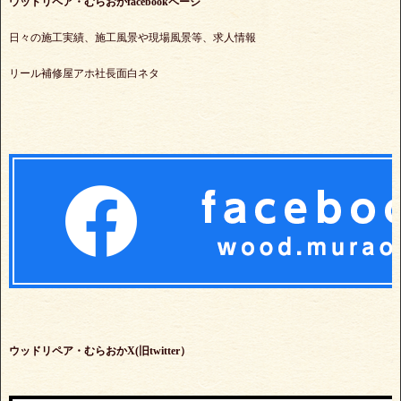
ウッドリペア・むらおかfacebookページ
日々の施工実績、施工風景や現場風景等、求人情報
リール補修屋アホ社長面白ネタ
ウッドリペア・むらおかX(旧twitter）