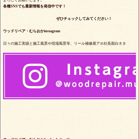
よろしくお願いします。
各種SNSでも最新情報を発信中です！
ぜひチェックしてみてください！
ウッドリペア・むらおかinstagram
日々の施工実績と施工風景や現場風景等、リール補修屋アホ社長面白ネタ