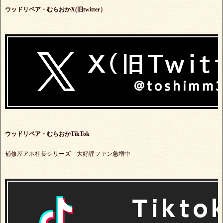
ウッドリペア・むらおかX(旧twitter）
ウッドリペア・むらおかTikTok
補修屋アホ社長シリーズ 大好評ファン急増中