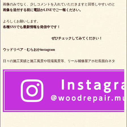
画像のみでなく、少しコメントを入れていただきますと回答しやすいのと
画像を送付する前に電話かLINEでご一報ください。
よろしくお願いします。
各種SNSでも最新情報を発信中です！
ぜひチェックしてみてください！
ウッドリペア・むらおかinstagram
日々の施工実績と施工風景や現場風景等、リール補修屋アホ社長面白ネタ