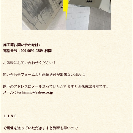
施工等お問い合わせは↓
電話番号：090-9692-9389 村岡
お気軽にお問い合わせください！
問い合わせフォームより画像送付が出来ない場合は
以下のアドレスにメール送っていただきますと画像確認可能です。
メール：toshimm5@yahoo.co.jp
ＬＩＮＥ
で
画像を送っていただきますと判
断も早いので