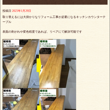
投稿日
2025年1月29日
取り替えるには大掛かりなリフォーム工事が必要になるキッチンカウンターテ
ーブル
表面の剥がれや変色程度であれば、リペアにて解決可能です