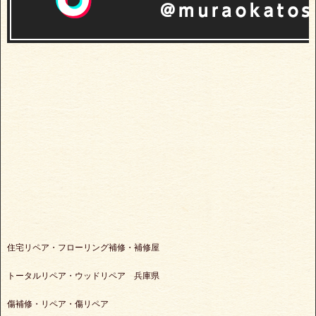
住宅リペア・フローリング補修・補修屋
トータルリペア・ウッドリペア 兵庫県
傷補修・リペア・傷リペア