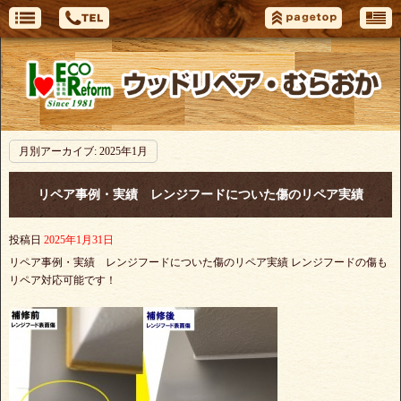
月別アーカイブ:
2025年1月
リペア事例・実績 レンジフードについた傷のリペア実績
投稿日
2025年1月31日
リペア事例・実績 レンジフードについた傷のリペア実績 レンジフードの傷も
リペア対応可能です！