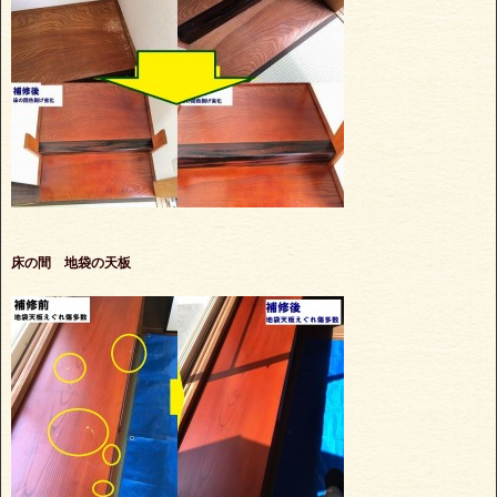
床の間 地袋の天板