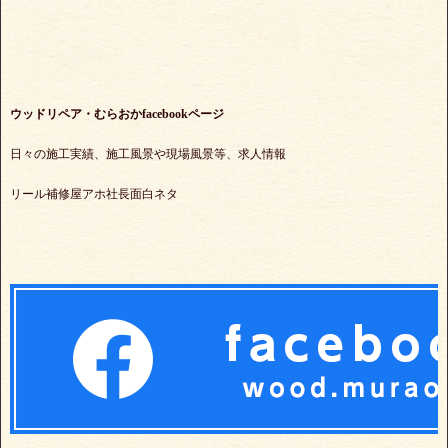
ウッドリペア・むらおかfacebookページ
日々の施工実績、施工風景や現場風景等、求人情報
リール補修屋アホ社長面白ネタ