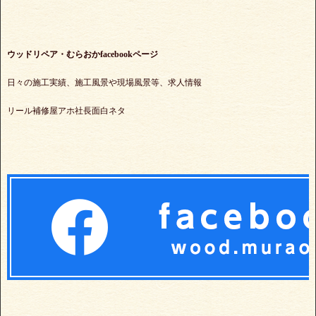
ウッドリペア・むらおかfacebookページ
日々の施工実績、施工風景や現場風景等、求人情報
リール補修屋アホ社長面白ネタ