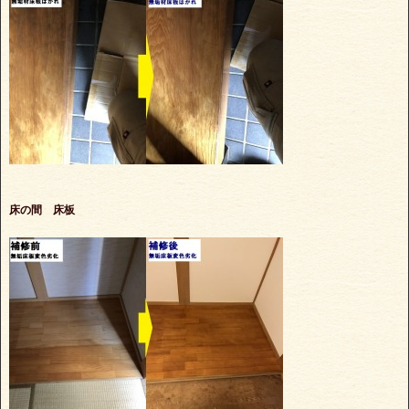
床の間 床板