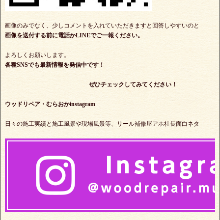
画像のみでなく、少しコメントを入れていただきますと回答しやすいのと
画像を送付する前に電話かLINEでご一報ください。
よろしくお願いします。
各種SNSでも最新情報を発信中です！
ぜひチェックしてみてください！
ウッドリペア・むらおかinstagram
日々の施工実績と施工風景や現場風景等、リール補修屋アホ社長面白ネタ