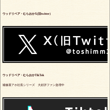
ウッドリペア・むらおかX(旧twitter）
ウッドリペア・むらおかTikTok
補修屋アホ社長シリーズ 大好評ファン急増中