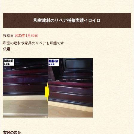
和室建材のリペア補修実績イロイロ
投稿日
2025年1月30日
和室の建材や家具のリペアも可能です
仏壇
玄関の式台