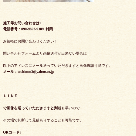
施工等お問い合わせは↓
電話番号：090-9692-9389 村岡
お気軽にお問い合わせください！
問い合わせフォームより画像送付が出来ない場合は
以下のアドレスにメール送っていただきますと画像確認可能です。
メール：toshimm5@yahoo.co.jp
ＬＩＮＥ
で
画像を送っていただきますと判
断も早いので
その場で判断して見積もりすることも可能です。
QRコード↓