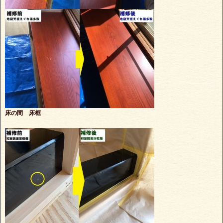
床の間 床框