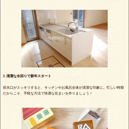
3. 清潔な水回りで新年スタート
排水口がスッキリすると、キッチンやお風呂全体が清潔な印象に。忙しい時期
だからこそ、手軽な方法で快適な住まいを作りましょう！