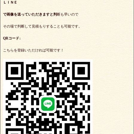
ＬＩＮＥ
で
画像を送っていただきますと判
断も早いので
その場で判断して見積もりすることも可能です。
QRコード↓
こちらを登録いただければ可能です！