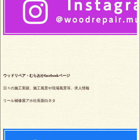
ウッドリペア・むらおかfacebookページ
日々の施工実績、施工風景や現場風景等、求人情報
リール補修屋アホ社長面白ネタ