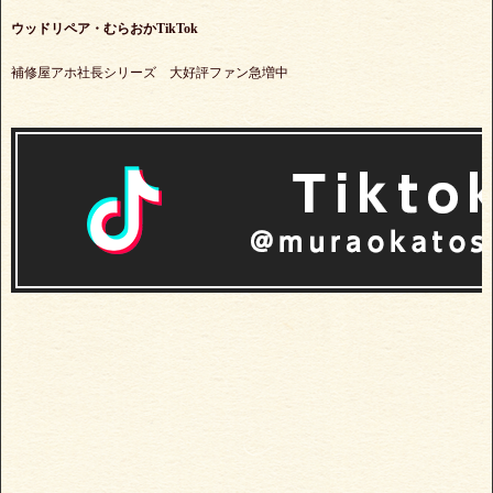
ウッドリペア・むらおかTikTok
補修屋アホ社長シリーズ 大好評ファン急増中