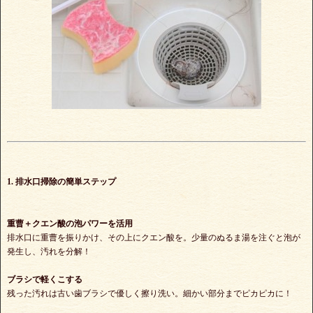
1. 排水口掃除の簡単ステップ
重曹＋クエン酸の泡パワーを活用
排水口に重曹を振りかけ、その上にクエン酸を。少量のぬるま湯を注ぐと泡が
発生し、汚れを分解！
ブラシで軽くこする
残った汚れは古い歯ブラシで優しく擦り洗い。細かい部分までピカピカに！