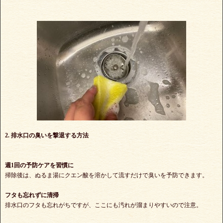
2. 排水口の臭いを撃退する方法
週1回の予防ケアを習慣に
掃除後は、ぬるま湯にクエン酸を溶かして流すだけで臭いを予防できます。
フタも忘れずに清掃
排水口のフタも忘れがちですが、ここにも汚れが溜まりやすいので注意。