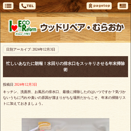
日別アーカイブ:
2024年12月3日
忙しいあなたに朗報！水回りの排水口をスッキリさせる年末掃除
術
投稿日
2024年12月3日
キッチン、洗面所、お風呂の排水口、最後に掃除したのはいつですか？気づか
ないうちに汚れや臭いの原因が溜まりがちな場所だからこそ、年末の掃除リス
トに加えておきましょう。