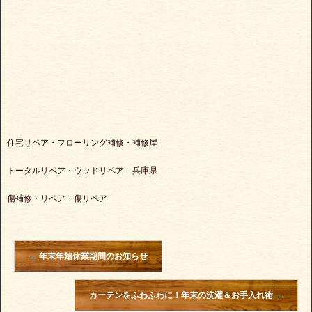
住宅リペア・フローリング補修・補修屋
トータルリペア・ウッドリペア 兵庫県
傷補修・リペア・傷リペア
←
年末年始休業期間のお知らせ
カーテンをふわふわに！年末の洗濯＆お手入れ術
→