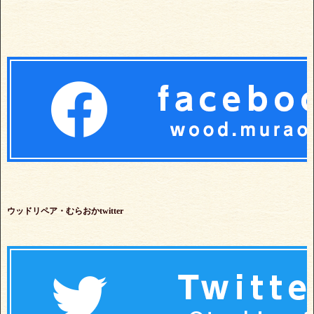
ウッドリペア・むらおかtwitter