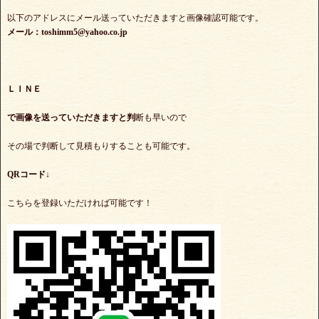
以下のアドレスにメール送っていただきますと画像確認可能です。
メール：toshimm5@yahoo.co.jp
ＬＩＮＥ
で
画像を送っていただきますと判
断も早いので
その場で判断して見積もりすることも可能です。
QRコード↓
こちらを登録いただければ可能です！