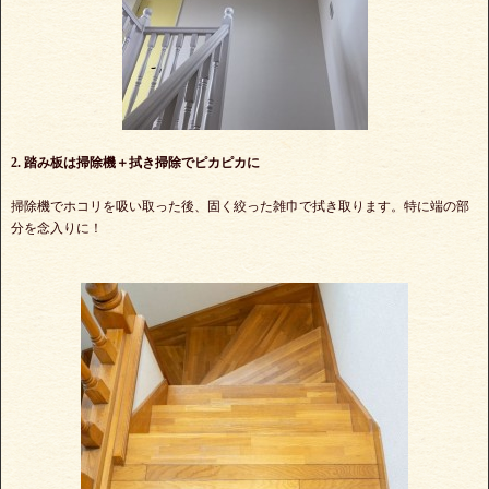
2. 踏み板は掃除機＋拭き掃除でピカピカに
掃除機でホコリを吸い取った後、固く絞った雑巾で拭き取ります。特に端の部
分を念入りに！