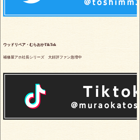
ウッドリペア・むらおかTikTok
補修屋アホ社長シリーズ 大好評ファン急増中