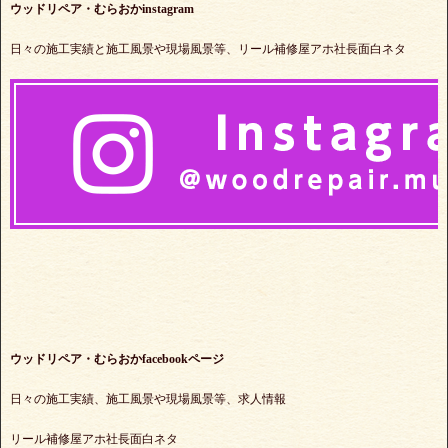
ウッドリペア・むらおかinstagram
日々の施工実績と施工風景や現場風景等、リール補修屋アホ社長面白ネタ
ウッドリペア・むらおかfacebookページ
日々の施工実績、施工風景や現場風景等、求人情報
リール補修屋アホ社長面白ネタ