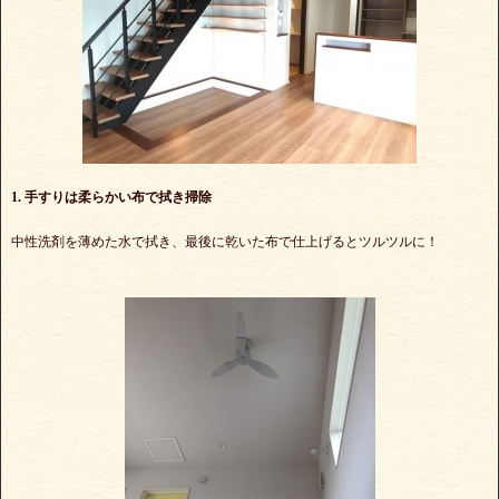
1. 手すりは柔らかい布で拭き掃除
中性洗剤を薄めた水で拭き、最後に乾いた布で仕上げるとツルツルに！