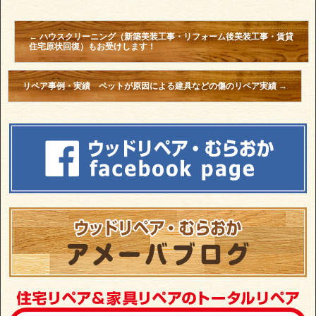
←
ハウスクリーニング（新築美装工事・リフォーム後美装工事・賃貸
住宅原状回復）もお受けします！
リペア事例・実績 ペットが原因による建具などの傷のリペア実績
→