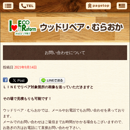
お問い合わせについて
投稿日
2021年9月14日
ＬＩＮＥでリペア対象箇所の画像を送っていただきますと
その場で見積もりも可能です！
ウッドリペア・むらおかでは、メールやお電話でもお問い合わせを承っており
ます。
メールでのお問い合わせはご返信までお時間がかかる場合もございますので、
お急ぎの方はお電話にて直接お問い合わせ下さい。