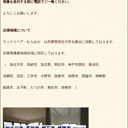
画像を送付する前に電話でご一報ください。
よろしくお願いします。
出張地域について
ウッドリペア・むらおか は兵庫県加古川市を拠点に活動しております。
兵庫県播磨地域全域に対応しております。
（ 加古川市、高砂市、加古郡、明石市、神戸市西区、垂水区、
須磨区、北区、三木市、小野市、加東市、加西市、西脇市、神崎郡
姫路市、太子町、たつの市、相生市、赤穂市 ）