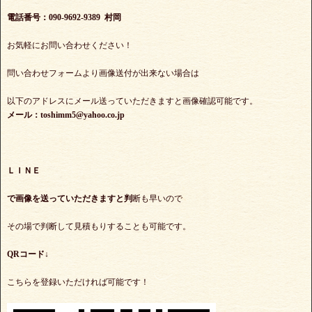
電話番号：090-9692-9389 村岡
お気軽にお問い合わせください！
問い合わせフォームより画像送付が出来ない場合は
以下のアドレスにメール送っていただきますと画像確認可能です。
メール：toshimm5@yahoo.co.jp
ＬＩＮＥ
で
画像を送っていただきますと判
断も早いので
その場で判断して見積もりすることも可能です。
QRコード↓
こちらを登録いただければ可能です！