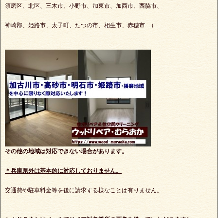
須磨区、北区、三木市、小野市、加東市、加西市、西脇市、
神崎郡、姫路市、太子町、たつの市、相生市、赤穂市 ）
その他の地域は対応できない場合があります。
＊兵庫県外は基本的に対応しておりません。
交通費や駐車料金等を後に請求する様なことは有りません。