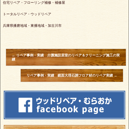
住宅リペア・フローリング補修・補修屋
トータルリペア・ウッドリペア
兵庫県播磨地域・東播地域・加古川市
←
リペア事例・実績 介護施設居室のリペア＆クリーニング施工の実
績
リペア事例・実績 鏡面大理石調フロア材のリペア実績
→