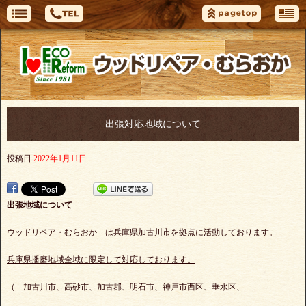
出張対応地域について
投稿日
2022年1月11日
出張地域について
ウッドリペア・むらおか は兵庫県加古川市を拠点に活動しております。
兵庫県播磨地域全域に限定して対応しております。
（ 加古川市、高砂市、加古郡、明石市、神戸市西区、垂水区、