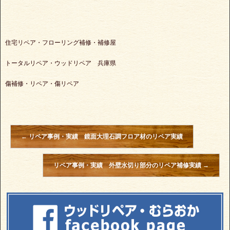
住宅リペア・フローリング補修・補修屋
トータルリペア・ウッドリペア 兵庫県
傷補修・リペア・傷リペア
←
リペア事例・実績 鏡面大理石調フロア材のリペア実績
リペア事例・実績 外壁水切り部分のリペア補修実績
→