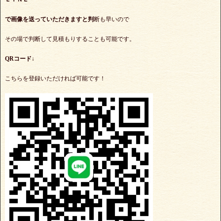
で
画像を送っていただきますと判
断も早いので
その場で判断して見積もりすることも可能です。
QRコード↓
こちらを登録いただければ可能です！