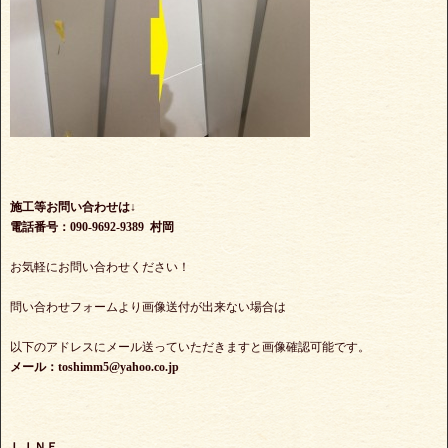
施工等お問い合わせは↓
電話番号：090-9692-9389 村岡
お気軽にお問い合わせください！
問い合わせフォームより画像送付が出来ない場合は
以下のアドレスにメール送っていただきますと画像確認可能です。
メール：toshimm5@yahoo.co.jp
ＬＩＮＥ