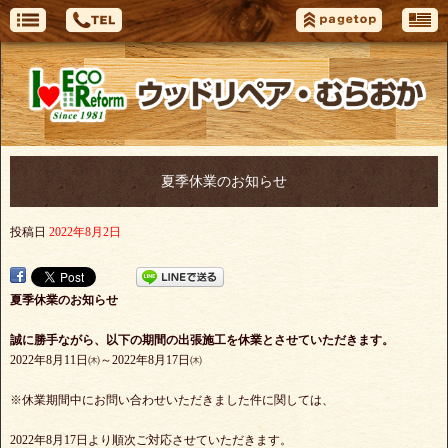
夏季休業のお知らせ
投稿日
2022年8月2日
夏季休業のお知らせ
誠に勝手ながら、以下の期間の出張施工を休業とさせていただきます。
2022年8月11日㈭～2022年8月17日㈭
※休業期間中にお問い合わせいただきました件に関しては、
2022年8月17日より順次ご対応させていただきます。