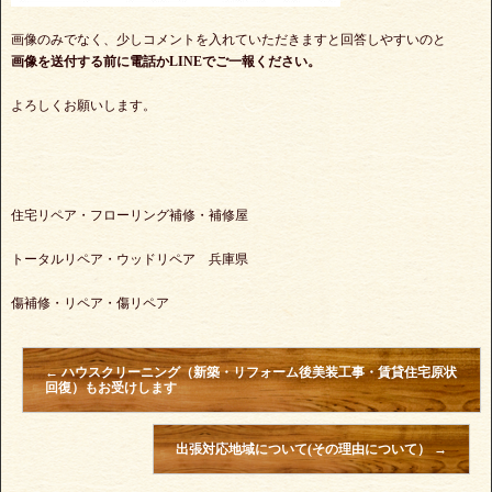
画像のみでなく、少しコメントを入れていただきますと回答しやすいのと
画像を送付する前に電話かLINEでご一報ください。
よろしくお願いします。
住宅リペア・フローリング補修・補修屋
トータルリペア・ウッドリペア 兵庫県
傷補修・リペア・傷リペア
←
ハウスクリーニング（新築・リフォーム後美装工事・賃貸住宅原状
回復）もお受けします
出張対応地域について(その理由について）
→