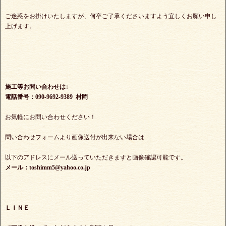
ご迷惑をお掛けいたしますが、何卒ご了承くださいますよう宜しくお願い申し
上げます。
施工等お問い合わせは↓
電話番号：090-9692-9389 村岡
お気軽にお問い合わせください！
問い合わせフォームより画像送付が出来ない場合は
以下のアドレスにメール送っていただきますと画像確認可能です。
メール：toshimm5@yahoo.co.jp
ＬＩＮＥ