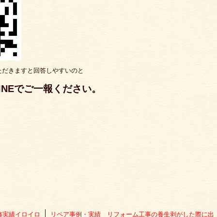
ただきますと回答しやすいのと
INEでご一報ください。
修実績イロイロ
リペア事例・実績 リフォーム工事の養生剥がした際に出