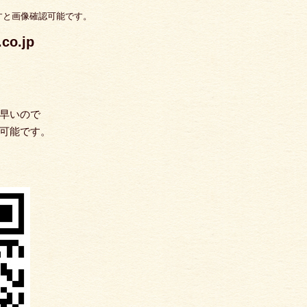
すと画像確認可能です。
o.jp
早いので
可能です。