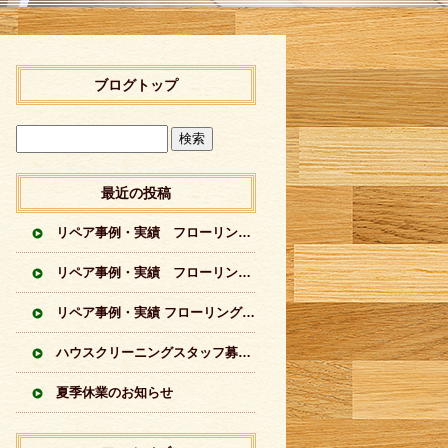
ブログトップ
最近の投稿
リペア事例・実績 フローリングに出来てしまった傷のリペア実績 シートフローリング
リペア事例・実績 フローリングに出来てしまった傷のリペア実績 突板フローリング
リペア事例・実績 フローリングの傷のリペア実績イロイロ
ハウスクリーニングスタッフ募集中
夏季休業のお知らせ