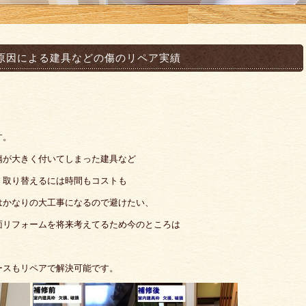
原因による建具などの傷のリペア実績
す。
傷が大きく付いてしまった建具など
、取り替えるには時間もコストも
はかなりの大工事になるので避けたい、
面リフォームを将来考えてるため今のところは
ースもリペアで解決可能です。