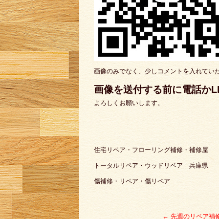
画像のみでなく、少しコメントを入れてい
画像を送付する前に電話かL
よろしくお願いします。
住宅リペア・フローリング補修・補修屋
トータルリペア・ウッドリペア 兵庫県
傷補修・リペア・傷リペア
←
先週のリペア補