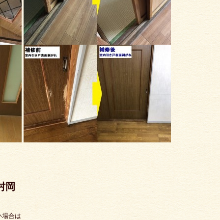
 村岡
い場合は