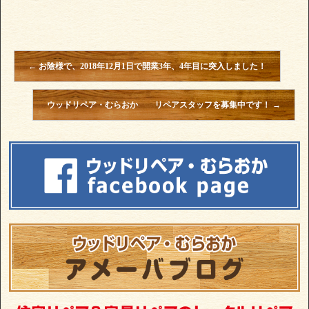
←
お陰様で、2018年12月1日で開業3年、4年目に突入しました！
ウッドリペア・むらおか リペアスタッフを募集中です！
→