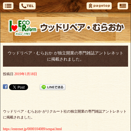
ウッドリペア・むらおか が独立開業の専門雑誌アントレネット
に掲載されました。
投稿日
2019年1月18日
ウッドリペア・むらおか がリクルート社の独立開業の専門雑誌アントレネット
に掲載されました。
https://entrenet.jp/0000104089/senpai.html