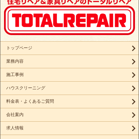
トップページ
業務内容
施工事例
ハウスクリーニング
料金表・よくあるご質問
会社案内
求人情報