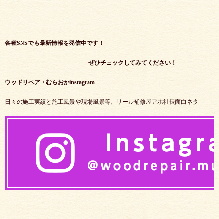
各種SNSでも最新情報を発信中です！
ぜひチェックしてみてください！
ウッドリペア・むらおかinstagram
日々の施工実績と施工風景や現場風景等、リール補修屋アホ社長面白ネタ