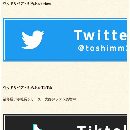
ウッドリペア・むらおかtwitter
ウッドリペア・むらおかTikTok
補修屋アホ社長シリーズ 大好評ファン急増中