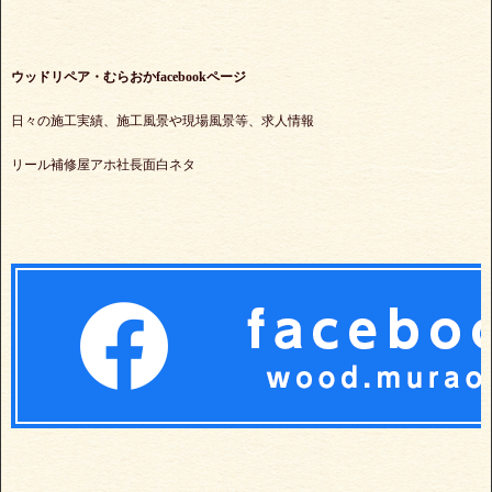
ウッドリペア・むらおかfacebookページ
日々の施工実績、施工風景や現場風景等、求人情報
リール補修屋アホ社長面白ネタ