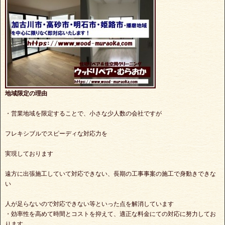
地域限定の理由
・営業地域を限定することで、小さな少人数の会社ですが
フレキシブルでスピーディな対応力を
実現しております
遠方に出張施工していて対応できない、長期の工事事案の施工で身動きできな
い
人が足らないので対応できない等といった点を解消しています
・効率性を高めて時間とコストを抑えて、適正な料金にての対応に努力してお
ります