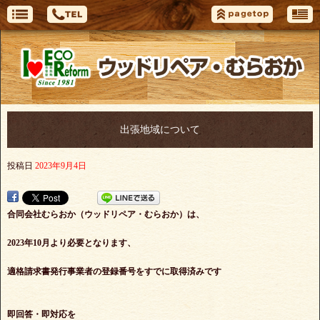
出張地域について
投稿日
2023年9月4日
合同会社むらおか（ウッドリペア・むらおか）は、
2023年10月より必要となります、
適格請求書発行事業者の登録番号をすでに
取得済みです
即回答・即対応を