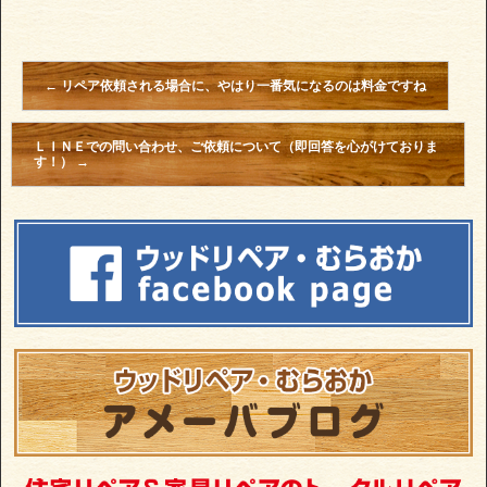
←
リペア依頼される場合に、やはり一番気になるのは料金ですね
ＬＩＮＥでの問い合わせ、ご依頼について（即回答を心がけておりま
す！）
→