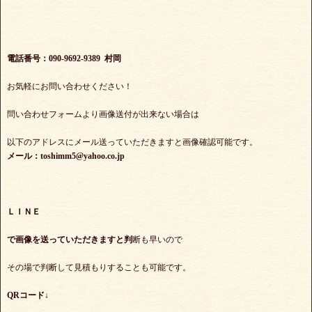
電話番号：090-9692-9389 村岡
お気軽にお問い合わせください！
問い合わせフォームより画像送付が出来ない場合は
以下のアドレスにメール送っていただきますと画像確認可能です。
メール：toshimm5@yahoo.co.jp
ＬＩＮＥ
で
画像を送っていただきますと判
断も早いので
その場で判断して見積もりすることも可能です。
QRコード↓