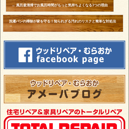
←
風呂釜清掃でお風呂時間がもっと気持ちよくなる3つの理由
洗濯パンの掃除が家を守る！知られざる汚れのリスクと簡単な対処法
→