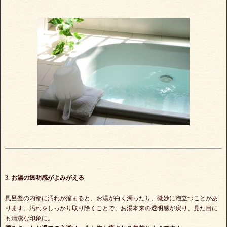
3.
お湯の透明感がよみがえる
風呂釜の内部に汚れが溜まると、お湯が白く濁ったり、微妙に泡立つことがあ
ります。汚れをしっかり取り除くことで、お湯本来の透明感が戻り、見た目に
も清潔な印象に。