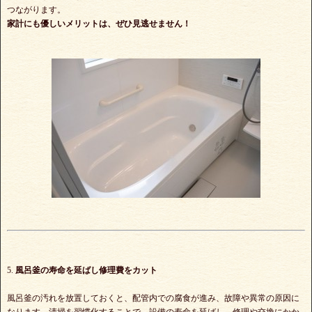
つながります。
家計にも優しいメリットは、ぜひ見逃せません！
5.
風呂釜の寿命を延ばし修理費をカット
風呂釜の汚れを放置しておくと、配管内での腐食が進み、故障や異常の原因に