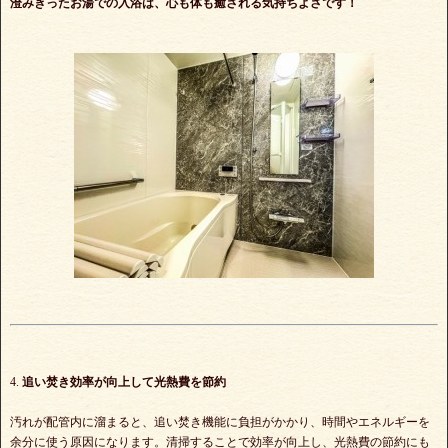
澄みきったお湯での入浴は、心も体も癒される気持ちよさです！
4.
追い焚き効率が向上して光熱費を節約
汚れが配管内に溜まると、追い焚き機能に負担がかかり、時間やエネルギーを
余分に使う原因になります。清掃することで効率が向上し、光熱費の節約にも