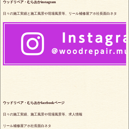
ウッドリペア・むらおかinstagram
日々の施工実績と施工風景や現場風景等、リール補修屋アホ社長面白ネタ
ウッドリペア・むらおかfacebookページ
日々の施工実績、施工風景や現場風景等、求人情報
リール補修屋アホ社長面白ネタ