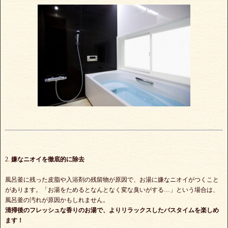
2.
嫌なニオイを徹底的に除去
風呂釜に残った皮脂や入浴剤の残留物が原因で、お湯に嫌なニオイがつくこと
があります。「お湯をためるとなんとなく変な臭いがする…」という場合は、
風呂釜の汚れが原因かもしれません。
清掃後のフレッシュな香りのお湯で、よりリラックスしたバスタイムを楽しめ
ます！