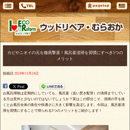
カビやニオイの元を徹底撃退！風呂釜清掃を習慣にすべき5つの
メリット
投稿日
2024年11月24日
お風呂掃除は定期的にしていても、風呂釜（追い焚き配管）の清掃までしてい
る方は意外と少ないのではないでしょうか？実はこの部分こそ、清掃の手を抜
くとお風呂全体の衛生や快適さに大きく影響を及ぼします。今回は、風呂釜清
掃を習慣にすることで得られる5つのメリットをご紹介します！