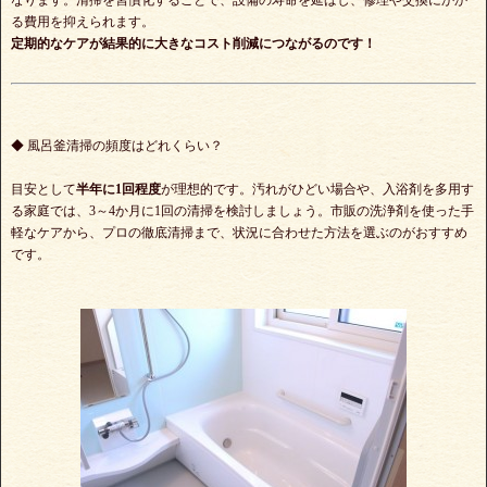
なります。清掃を習慣化することで、設備の寿命を延ばし、修理や交換にかか
る費用を抑えられます。
定期的なケアが結果的に大きなコスト削減につながるのです！
◆ 風呂釜清掃の頻度はどれくらい？
目安として
半年に1回程度
が理想的です。汚れがひどい場合や、入浴剤を多用す
る家庭では、3～4か月に1回の清掃を検討しましょう。市販の洗浄剤を使った手
軽なケアから、プロの徹底清掃まで、状況に合わせた方法を選ぶのがおすすめ
です。