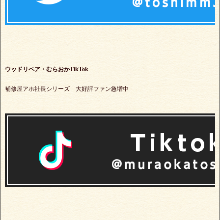
ウッドリペア・むらおかTikTok
補修屋アホ社長シリーズ 大好評ファン急増中