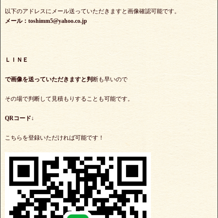
以下のアドレスにメール送っていただきますと画像確認可能です。
メール：toshimm5@yahoo.co.jp
ＬＩＮＥ
で
画像を送っていただきますと判
断も早いので
その場で判断して見積もりすることも可能です。
QRコード↓
こちらを登録いただければ可能です！