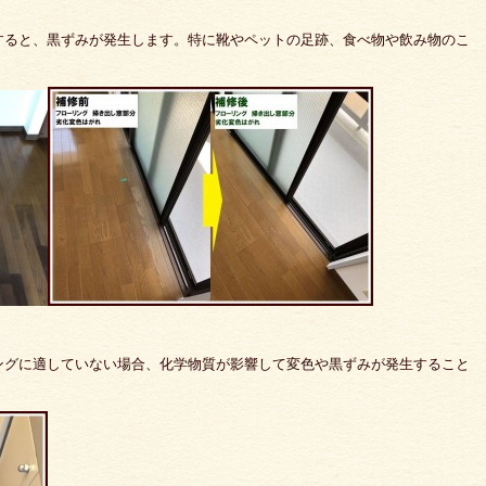
すると、黒ずみが発生します。特に靴やペットの足跡、食べ物や飲み物のこ
ングに適していない場合、化学物質が影響して変色や黒ずみが発生すること