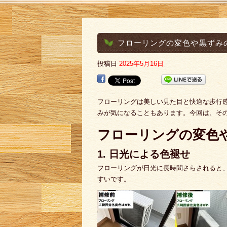
フローリングの変色や黒ずみ
投稿日
2025年5月16日
フローリングは美しい見た目と快適な歩行
みが気になることもあります。今回は、そ
フローリングの変色
1. 日光による色褪せ
フローリングが日光に長時間さらされると
すいです。