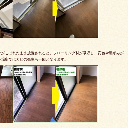
分がこぼれたまま放置されると、フローリング材が吸収し、変色や黒ずみが
い場所ではカビの発生も一因となります。