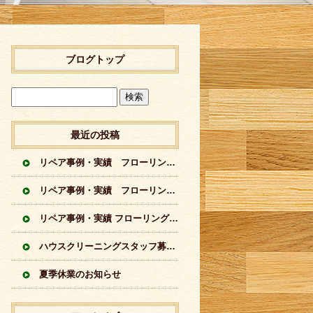
ブログトップ
最近の投稿
リペア事例・実績 フローリングに出来てしまった傷のリペア実績 シートフローリング
リペア事例・実績 フローリングに出来てしまった傷のリペア実績 突板フローリング
リペア事例・実績 フローリングの傷のリペア実績イロイロ
ハウスクリーニングスタッフ募集中
夏季休業のお知らせ