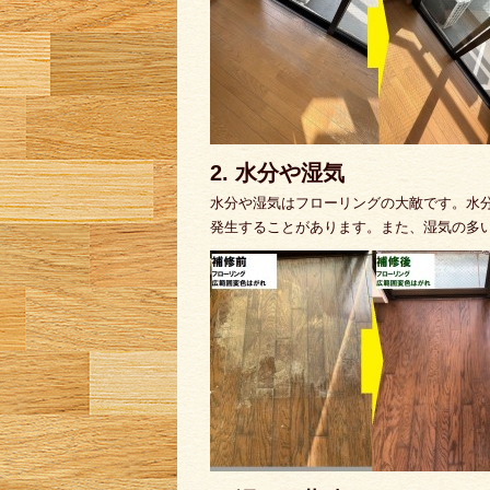
2. 水分や湿気
水分や湿気はフローリングの大敵です。水
発生することがあります。また、湿気の多