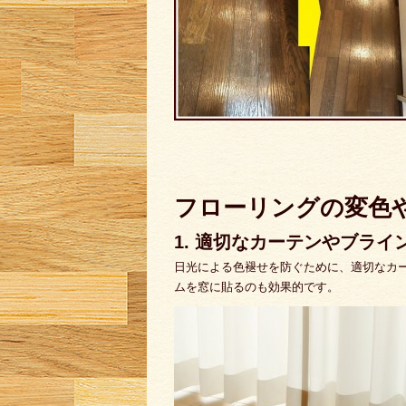
フローリングの変色
1. 適切なカーテンやブライ
日光による色褪せを防ぐために、適切なカ
ムを窓に貼るのも効果的です。