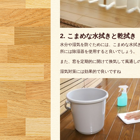
2. こまめな水拭きと乾拭き
水分や湿気を防ぐためには、こまめな水拭
所には除湿器を使用すると良いでしょう。
また、窓を定期的に開けて換気して風通し
湿気対策には効果的で良いですね