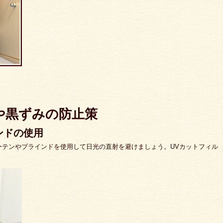
や黒ずみの防止策
ンドの使用
ーテンやブラインドを使用して日光の直射を避けましょう。UVカットフィル