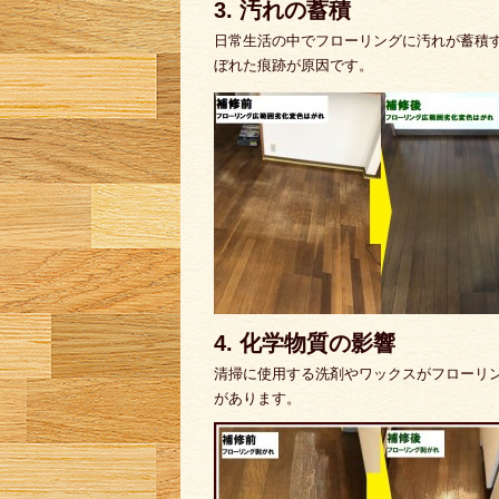
3. 汚れの蓄積
日常生活の中でフローリングに汚れが蓄積
ぼれた痕跡が原因です。
4. 化学物質の影響
清掃に使用する洗剤やワックスがフローリ
があります。