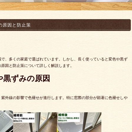
の原因と防止策
感で、多くの家庭で選ばれています。しかし、長く使っていると変色や黒ず
の原因と防止策について詳しく解説します。
や黒ずみの原因
、紫外線の影響で色褪せが進行します。特に窓際の部分が顕著に色褪せしや