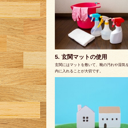
5. 玄関マットの使用
玄関にはマットを敷いて、靴の汚れや湿気
内に入れることが大切です。