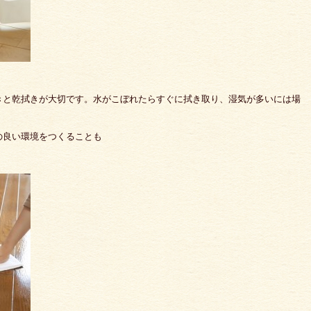
きと乾拭きが大切です。水がこぼれたらすぐに拭き取り、湿気が多いには場
の良い環境をつくることも