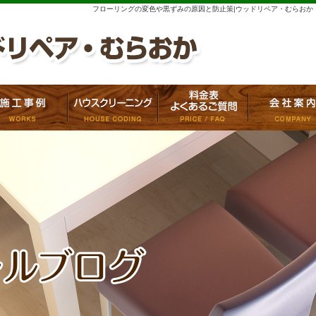
フローリングの変色や黒ずみの原因と防止策|ウッドリペア・むらおか