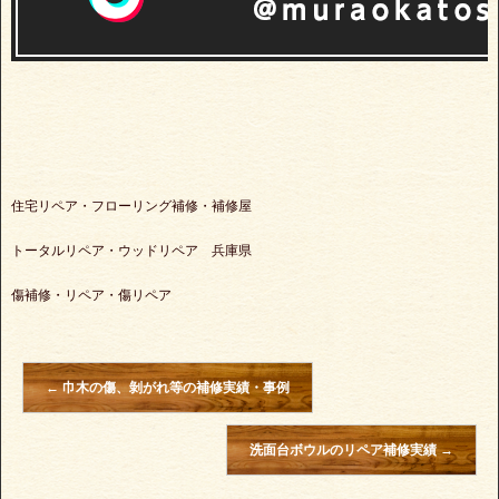
住宅リペア・フローリング補修・補修屋
トータルリペア・ウッドリペア 兵庫県
傷補修・リペア・傷リペア
←
巾木の傷、剝がれ等の補修実績・事例
洗面台ボウルのリペア補修実績
→