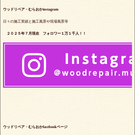
ウッドリペア・むらおかinstagram
日々の施工実績と施工風景や現場風景等
２０２５年７月現在 フォロワー１万１千人！！
ウッドリペア・むらおかfacebookページ