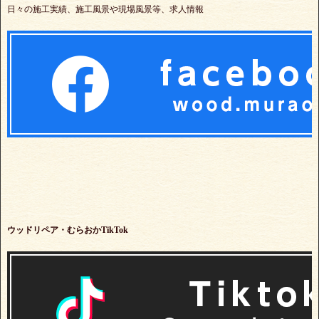
日々の施工実績、施工風景や現場風景等、求人情報
ウッドリペア・むらおかTikTok