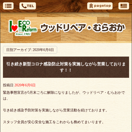
日別アーカイブ:
2020年6月6日
引き続き新型コロナ感染防止対策を実施しながら営業しておりま
す！！
投稿日
2020年6月6日
緊急事態宣言が5月末ごろに解除になりましたが、ウッドリペア・むらおかで
は、
引き続き感染予防対策を実施しながら営業活動を続けております。
スタッフ全員が安心安全な施工をこれからも務めてまいります。