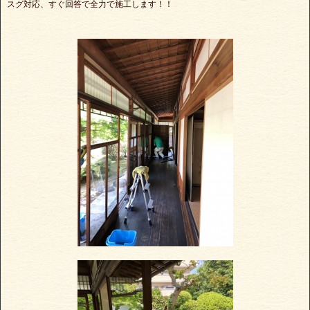
スグ対応、すぐ回答で全力で施工します！！