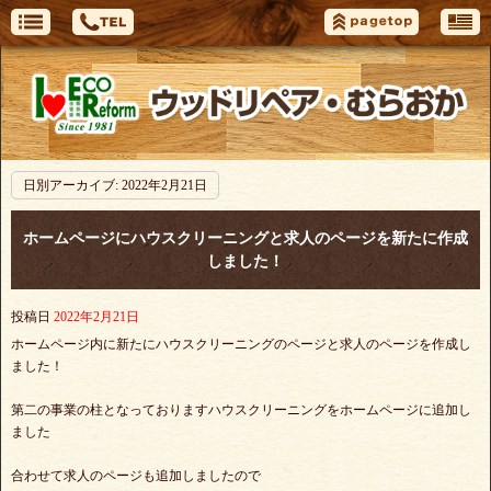
日別アーカイブ:
2022年2月21日
ホームページにハウスクリーニングと求人のページを新たに作成
しました！
投稿日
2022年2月21日
ホームページ内に新たにハウスクリーニングのページと求人のページを作成し
ました！
第二の事業の柱となっておりますハウスクリーニングをホームページに追加し
ました
合わせて求人のページも追加しましたので