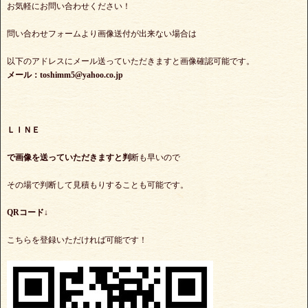
お気軽にお問い合わせください！
問い合わせフォームより画像送付が出来ない場合は
以下のアドレスにメール送っていただきますと画像確認可能です。
メール：toshimm5@yahoo.co.jp
ＬＩＮＥ
で
画像を送っていただきますと判
断も早いので
その場で判断して見積もりすることも可能です。
QRコード↓
こちらを登録いただければ可能です！