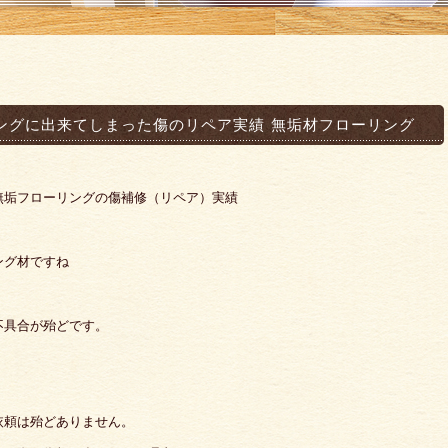
ングに出来てしまった傷のリペア実績 無垢材フローリング
無垢フローリングの傷補修（リペア）実績
ング材ですね
不具合が殆どです。
、
依頼は殆どありません。