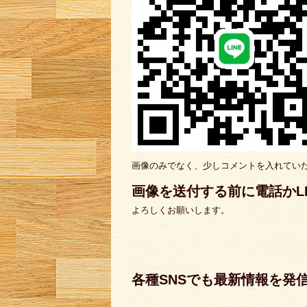
画像のみでなく、少しコメントを入れてい
画像を送付する前に電話かL
よろしくお願いします。
各種SNSでも最新情報を発
ぜひチェッ