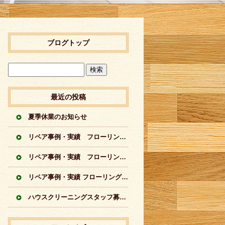
ブログトップ
最近の投稿
夏季休業のお知らせ
リペア事例・実績 フローリングに出来てしまった傷のリペア実績 シートフローリング
リペア事例・実績 フローリングに出来てしまった傷のリペア実績 突板フローリング
リペア事例・実績 フローリングの傷のリペア実績イロイロ
ハウスクリーニングスタッフ募集中