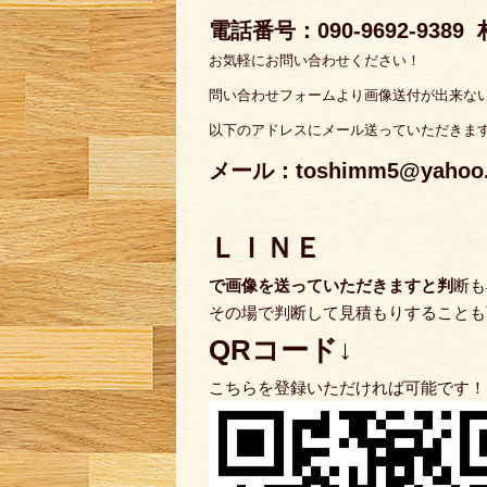
電話番号：090-9692-9389
お気軽にお問い合わせください！
問い合わせフォームより画像送付が出来な
以下のアドレスにメール送っていただきま
メール：toshimm5@yahoo.c
ＬＩＮＥ
で
画像を送っていただきますと判
断も
その場で判断して見積もりすることも
QRコード↓
こちらを登録いただければ可能です！