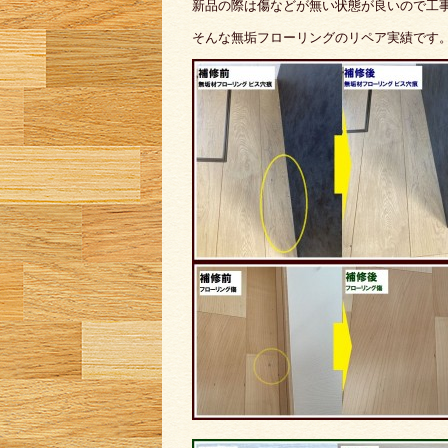
新品の際は傷などが無い状態が良いので工
そんな無垢フローリングのリペア実績です