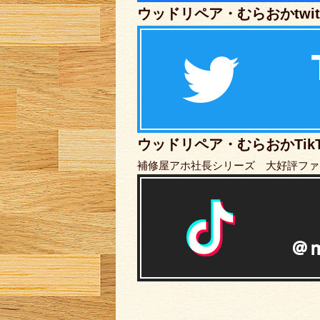
ウッドリペア・むらおかtwitt
ウッドリペア・むらおかTikT
補修屋アホ社長シリーズ 大好評ファ