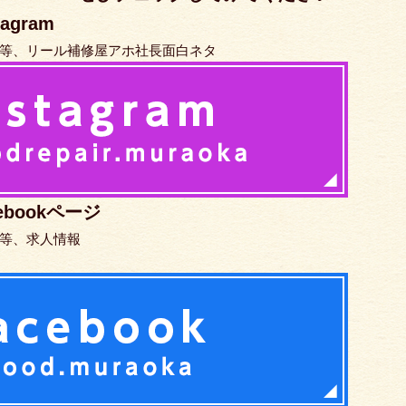
gram
等、リール補修屋アホ社長面白ネタ
bookページ
等、求人情報