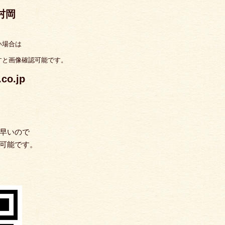
 村岡
い場合は
すと画像確認可能です。
o.jp
早いので
可能です。