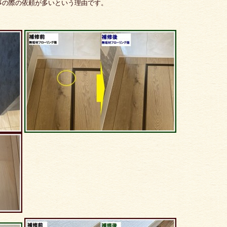
事の際の依頼が多いという理由です。
。