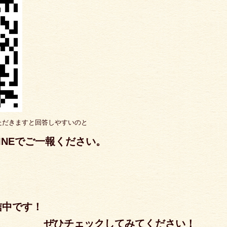
ただきますと回答しやすいのと
INEでご一報ください。
信中です！
クしてみてください！