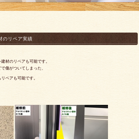
材のリペア実績
シ建材のリペアも可能です。
どで傷がついてしまった、
もリペアも可能です。