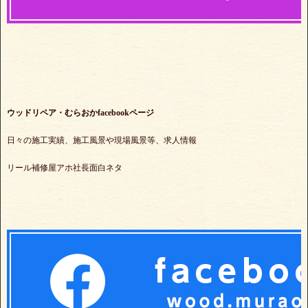
ウッドリペア・むらおかfacebookページ
日々の施工実績、施工風景や現場風景等、求人情報
リール補修屋アホ社長面白ネタ