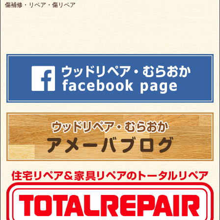
傷補修・リペア・傷リペア