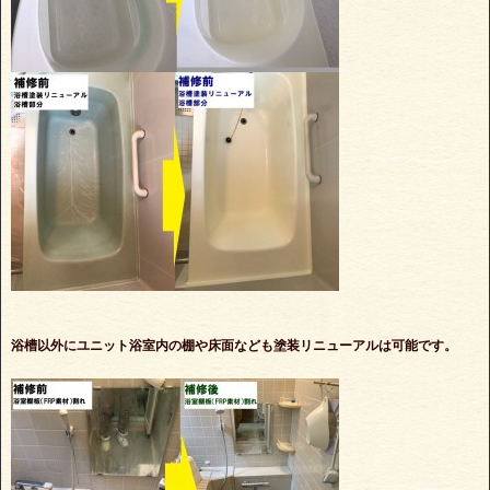
浴槽以外にユニット浴室内の棚や床面なども塗装リニューアルは可能です。