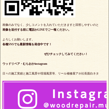
画像のみでなく、少しコメントを入れていただきますと回答しやすいのと
画像を送付する前に電話かLINEでご一報ください。
よろしくお願いします。
各種SNSでも最新情報を発信中です！
ぜひチェックしてみてください！
ウッドリペア・むらおかinstagram
日々の施工実績と施工風景や現場風景等、リール補修屋アホ社長面白ネタ