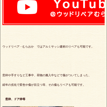
ウッドリペア・むらおか ではアルミサッシ建材のリペアも可能です。
窓枠や手すりなど工事中、荷物の搬入中などで傷がついてしまった、
経年の劣化で変色や傷が目立つ等、その傷もリペアも可能です。
窓枠、ドア枠等