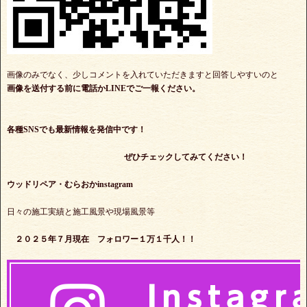
画像のみでなく、少しコメントを入れていただきますと回答しやすいのと
画像を送付する前に電話かLINEでご一報ください。
各種SNSでも最新情報を発信中です！
ぜひチェックしてみてください！
ウッドリペア・むらおかinstagram
日々の施工実績と施工風景や現場風景等
２０２５年７月現在 フォロワー１万１千人！！