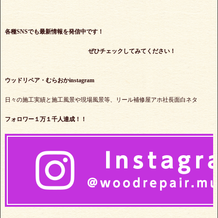
各種SNSでも最新情報を発信中です！
ぜひチェックしてみてください！
ウッドリペア・むらおかinstagram
日々の施工実績と施工風景や現場風景等、リール補修屋アホ社長面白ネタ
フォロワー１万１千人達成！！