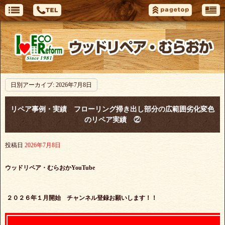
日別アーカイブ:
2026年7月8日
リペア事例・実績 フローリング掃き出し部分の広範囲劣化変色
のリペア実績 ②
投稿日
2026年7月8日
ウッドリペア・むらおかYouTube
２０２６年１月開始 チャンネル登録お願いします！！