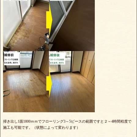
掃き出し1面1800ｍｍでフローリング3～5ピースの範囲ですと２～4時間程度で
施工も可能です。（状態によって変わります）