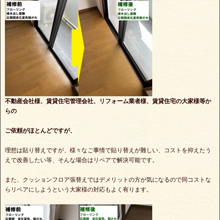
不動産会社様、賃貸住宅管理会社、リフォーム業者様、賃貸住宅の大家様等か
らの
ご依頼がほとんどですが、
理想は貼り替えですが、様々なご事情で貼り替えが難しい、コストを抑えたう
えで改善したい等、そんな場合はリペアで解決可能です。
また、クッションフロア張替えではデメリットの方が気になるので同コストな
らリペアにしようという大家様の対応もよく有ります。