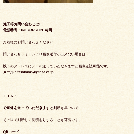
施工等お問い合わせは↓
電話番号：090-9692-9389 村岡
お気軽にお問い合わせください！
問い合わせフォームより画像送付が出来ない場合は
以下のアドレスにメール送っていただきますと画像確認可能です。
メール：toshimm5@yahoo.co.jp
ＬＩＮＥ
で
画像を送っていただきますと判
断も早いので
その場で判断して見積もりすることも可能です。
QRコード↓