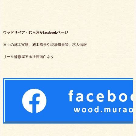
ウッドリペア・むらおかfacebookページ
日々の施工実績、施工風景や現場風景等、求人情報
リール補修屋アホ社長面白ネタ