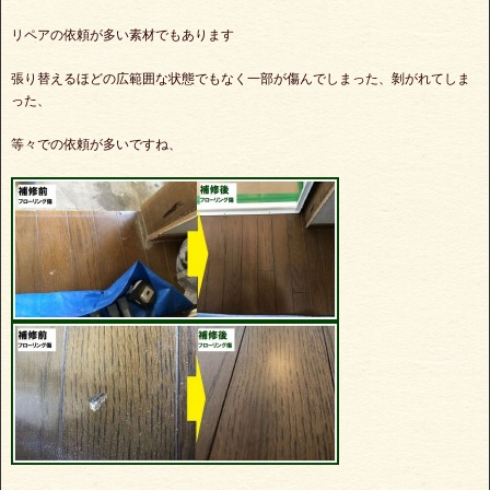
リペアの依頼が多い素材でもあります
張り替えるほどの広範囲な状態でもなく一部が傷んでしまった、剝がれてしま
った、
等々での依頼が多いですね、