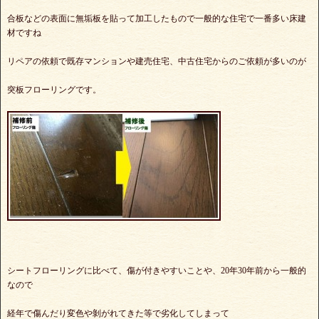
合板などの表面に無垢板を貼って加工したもので一般的な住宅で一番多い床建
材ですね
リペアの依頼で既存マンションや建売住宅、中古住宅からのご依頼が多いのが
突板フローリングです。
シートフローリングに比べて、傷が付きやすいことや、20年30年前から一般的
なので
経年で傷んだり変色や剝がれてきた等で劣化してしまって