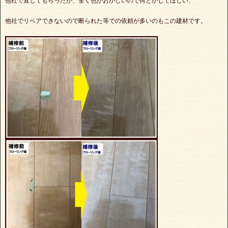
他社で直してもらったが、全く色がおかしいので何とかしてほしい、
他社でリペアできないので断られた等での依頼が多いのもこの建材です。