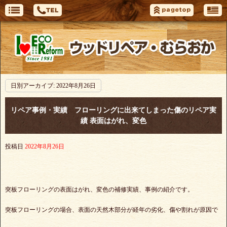
日別アーカイブ:
2022年8月26日
リペア事例・実績 フローリングに出来てしまった傷のリペア実
績 表面はがれ、変色
投稿日
2022年8月26日
突板フローリングの表面はがれ、変色の補修実績、事例の紹介です。
突板フローリングの場合、表面の天然木部分が経年の劣化、傷や割れが原因で