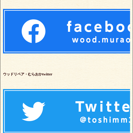
ウッドリペア・むらおかtwitter