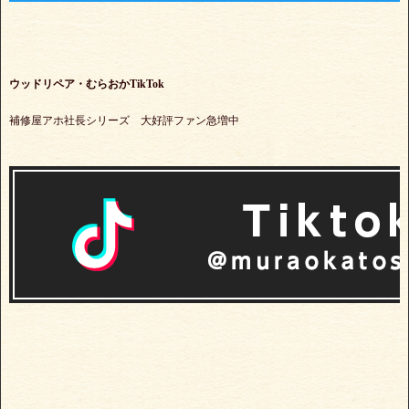
ウッドリペア・むらおかTikTok
補修屋アホ社長シリーズ 大好評ファン急増中