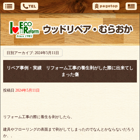
日別アーカイブ:
2024年5月11日
リペア事例・実績 リフォーム工事の養生剥がした際に出来てし
まった傷
投稿日
2024年5月11日
リフォーム工事の際に養生を剥がしたら、
建具やフローリングの表面まで剥がしてしまったのでなんとかならないだろう
か、、