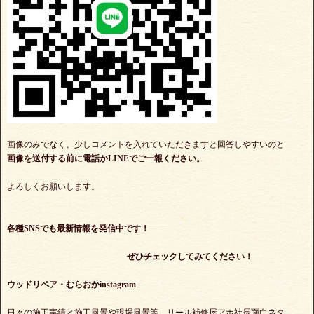
画像のみでなく、少しコメントを入れていただきますと回答しやすいのと
画像を送付する前に電話かLINEでご一報ください。
よろしくお願いします。
各種SNSでも最新情報を発信中です！
ぜひチェックしてみてください！
ウッドリペア・むらおかinstagram
日々の施工実績と施工風景や現場風景等、リール補修屋アホ社長面白ネタ