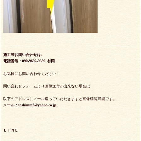
施工等お問い合わせは↓
電話番号：090-9692-9389 村岡
お気軽にお問い合わせください！
問い合わせフォームより画像送付が出来ない場合は
以下のアドレスにメール送っていただきますと画像確認可能です。
メール：toshimm5@yahoo.co.jp
ＬＩＮＥ