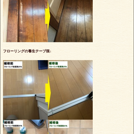
フローリングの養生テープ痕↓