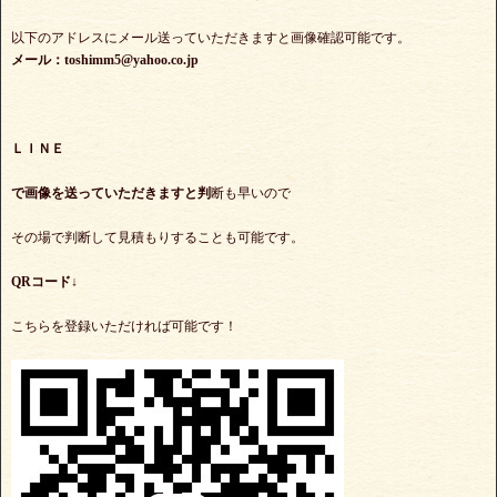
以下のアドレスにメール送っていただきますと画像確認可能です。
メール：toshimm5@yahoo.co.jp
ＬＩＮＥ
で
画像を送っていただきますと判
断も早いので
その場で判断して見積もりすることも可能です。
QRコード↓
こちらを登録いただければ可能です！