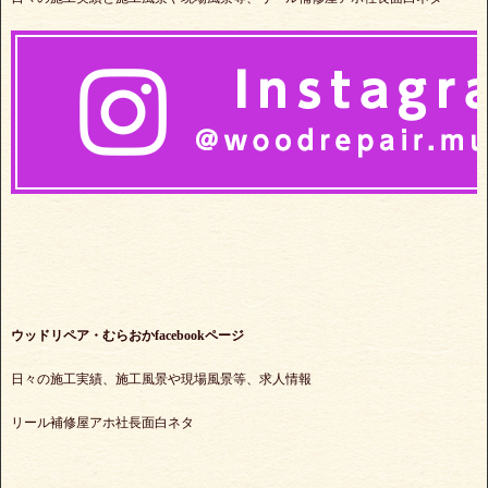
ウッドリペア・むらおかfacebookページ
日々の施工実績、施工風景や現場風景等、求人情報
リール補修屋アホ社長面白ネタ