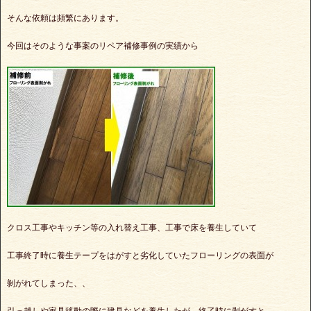
そんな依頼は頻繁にあります。
今回はそのような事案のリペア補修事例の実績から
クロス工事やキッチン等の入れ替え工事、工事で床を養生していて
工事終了時に養生テープをはがすと劣化していたフローリングの表面が
剝がれてしまった、、