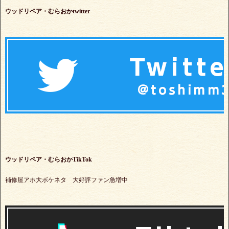
ウッドリペア・むらおかtwitter
ウッドリペア・むらおかTikTok
補修屋アホ大ボケネタ 大好評ファン急増中