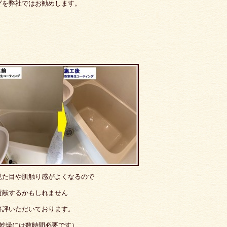
グを弊社ではお勧めします。
見た目や肌触り感がよくなるので
貢献するかもしれません
好評いただいております。
（乾燥には数時間必要です）