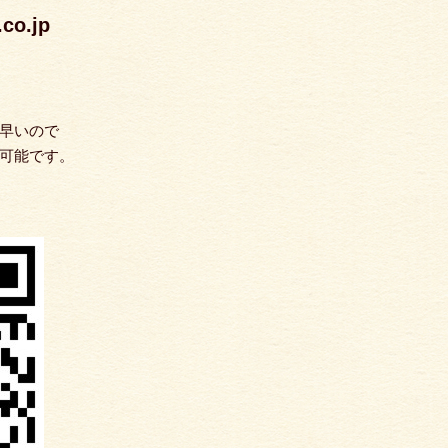
o.jp
早いので
可能です。