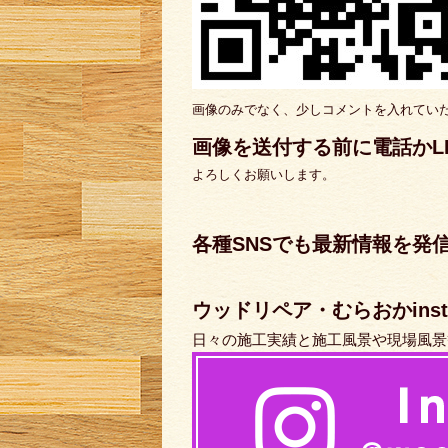
画像のみでなく、少しコメントを入れてい
画像を送付する前に電話かL
よろしくお願いします。
各種SNSでも最新情報を発
ぜひチェッ
ウッドリペア・むらおかinsta
日々の施工実績と施工風景や現場風景