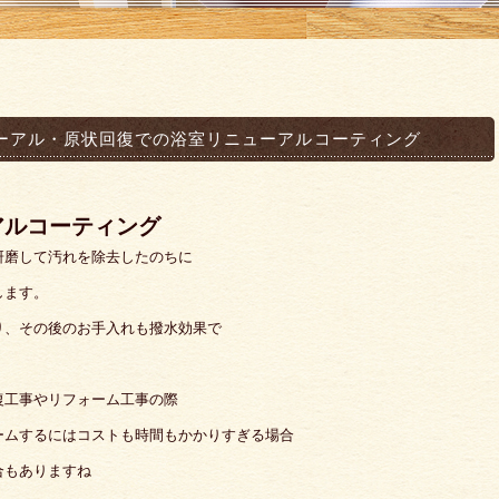
ーアル・原状回復での浴室リニューアルコーティング
アルコーティング
研磨して汚れを除去したのちに
します。
り、その後のお手入れも撥水効果で
復工事やリフォーム工事の際
ームするにはコストも時間もかかりすぎる場合
合もありますね