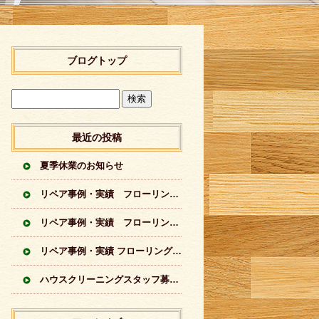
ブログトップ
最近の投稿
夏季休業のお知らせ
リペア事例・実績 フローリングに出来てしまった傷のリペア実績 シートフローリング
リペア事例・実績 フローリングに出来てしまった傷のリペア実績 突板フローリング
リペア事例・実績 フローリングの傷のリペア実績イロイロ
ハウスクリーニングスタッフ募集中