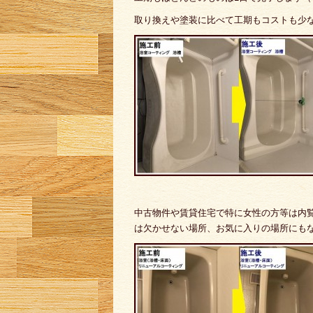
取り換えや塗装に比べて工期もコストも少
中古物件や賃貸住宅で特に女性の方等は内
は欠かせない場所、お気に入りの場所にも