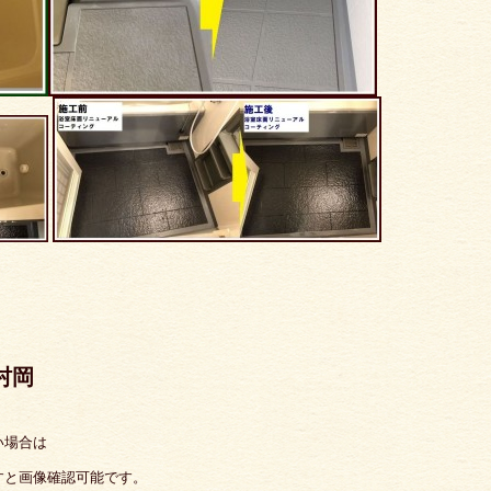
 村岡
い場合は
すと画像確認可能です。