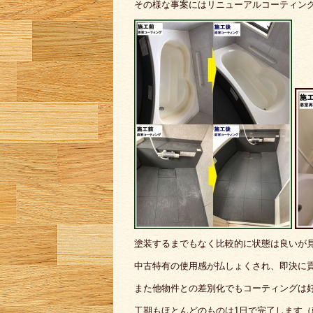
その様な事案にはリニューアルコーティン
塗装するまでもなく比較的に状態は良いが
中古特有の使用感が払しょくされ、即決に
また他物件との差別化でもコーティングは
工期もほとんどのものは1日で完了します