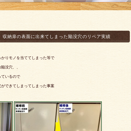
、収納扉の表面に出来てしまった陥没穴のリペア実績
っかりモノを当ててしまった等で
の陥没穴、、
っているので
穴ができてしまってしまった事案