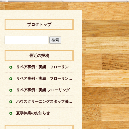
ブログトップ
最近の投稿
リペア事例・実績 フローリングに出来てしまった傷のリペア実績 シートフローリング
リペア事例・実績 フローリングに出来てしまった傷のリペア実績 突板フローリング
リペア事例・実績 フローリングの傷のリペア実績イロイロ
ハウスクリーニングスタッフ募集中
夏季休業のお知らせ