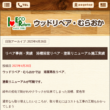
日別アーカイブ:
2025年4月26日
リペア事例・実績 浴槽浴室リペア・塗装リニューアル施工実績
投稿日
2025年4月26日
ウッドリペア・むらおかでは 浴室再生リペア、
塗装リニューアルが可能です。
経年の劣化で剝がれやクラックが出来てしまった浴槽、変色等
通常なら取り替えしたいところが、取り替えにはコストも工事の工期もかかっ
てしまう