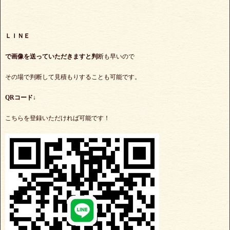
ＬＩＮＥ
で
画像を送っていただきますと判
断も早いので
その場で判断して見積もりすることも可能です。
QRコード↓
こちらを登録いただければ可能です！