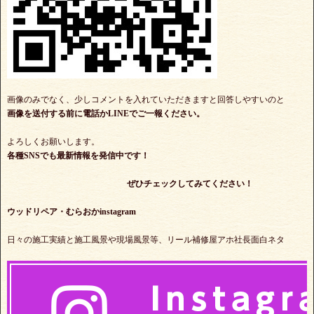
画像のみでなく、少しコメントを入れていただきますと回答しやすいのと
画像を送付する前に電話かLINEでご一報ください。
よろしくお願いします。
各種SNSでも最新情報を発信中です！
ぜひチェックしてみてください！
ウッドリペア・むらおかinstagram
日々の施工実績と施工風景や現場風景等、リール補修屋アホ社長面白ネタ