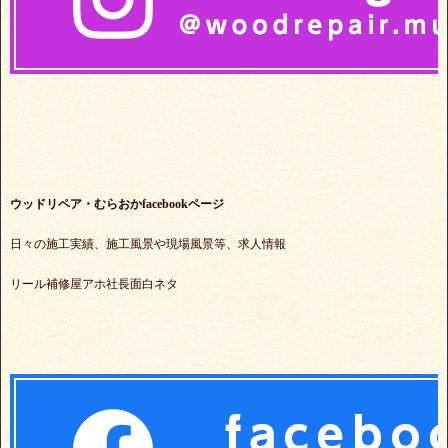
ウッドリペア・むらおかfacebookページ
日々の施工実績、施工風景や現場風景等、求人情報
リール補修屋アホ社長面白ネタ