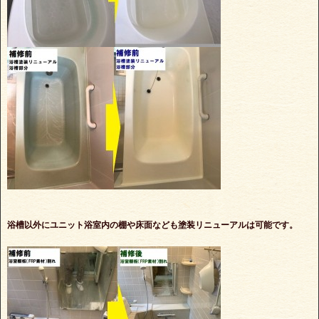
浴槽以外にユニット浴室内の棚や床面なども塗装リニューアルは可能です。