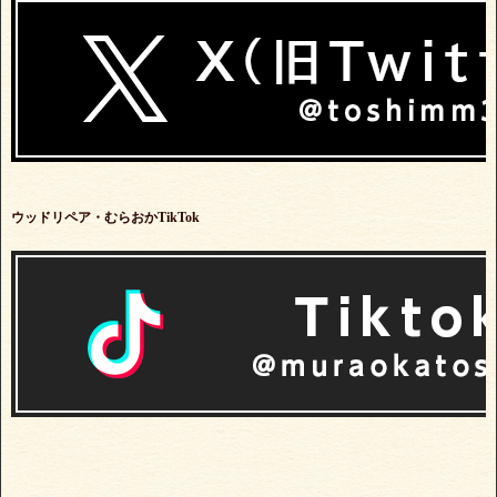
ウッドリペア・むらおかTikTok