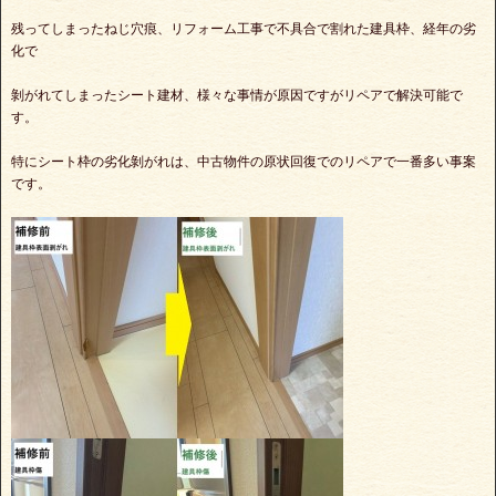
残ってしまったねじ穴痕、リフォーム工事で不具合で割れた建具枠、経年の劣
化で
剝がれてしまったシート建材、様々な事情が原因ですがリペアで解決可能で
す。
特にシート枠の劣化剝がれは、中古物件の原状回復でのリペアで一番多い事案
です。