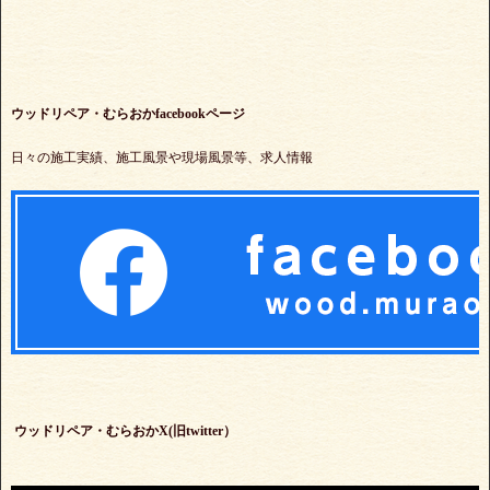
ウッドリペア・むらおかfacebookページ
日々の施工実績、施工風景や現場風景等、求人情報
ウッドリペア・むらおかX(旧twitter）