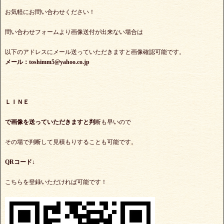
お気軽にお問い合わせください！
問い合わせフォームより画像送付が出来ない場合は
以下のアドレスにメール送っていただきますと画像確認可能です。
メール：toshimm5@yahoo.co.jp
ＬＩＮＥ
で
画像を送っていただきますと判
断も早いので
その場で判断して見積もりすることも可能です。
QRコード↓
こちらを登録いただければ可能です！