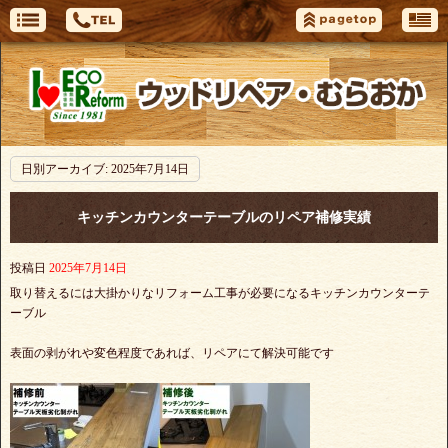
日別アーカイブ:
2025年7月14日
キッチンカウンターテーブルのリペア補修実績
投稿日
2025年7月14日
取り替えるには大掛かりなリフォーム工事が必要になるキッチンカウンターテ
ーブル
表面の剥がれや変色程度であれば、リペアにて解決可能です