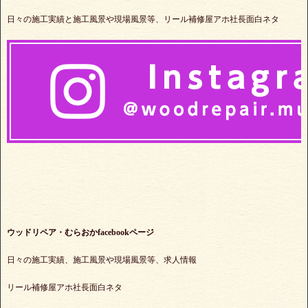
日々の施工実績と施工風景や現場風景等、リール補修屋アホ社長面白ネタ
ウッドリペア・むらおかfacebookページ
日々の施工実績、施工風景や現場風景等、求人情報
リール補修屋アホ社長面白ネタ