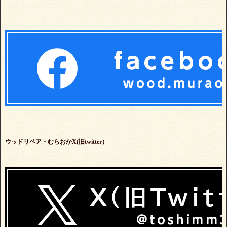
ウッドリペア・むらおかX(旧twitter）