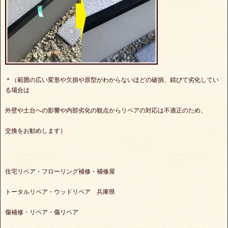
＊（範囲の広い変形や欠損や原型がわからないほどの破損、錆びて劣化してい
る場合は
外壁や土台への影響や内部劣化の観点からリペアの対応は不適正のため、
交換をお勧めします）
住宅リペア・フローリング補修・補修屋
トータルリペア・ウッドリペア 兵庫県
傷補修・リペア・傷リペア