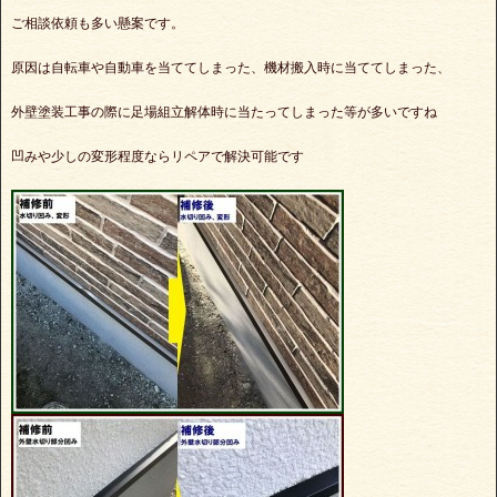
ご相談依頼も多い懸案です。
原因は自転車や自動車を当ててしまった、機材搬入時に当ててしまった、
外壁塗装工事の際に足場組立解体時に当たってしまった等が多いですね
凹みや少しの変形程度ならリペアで解決可能です