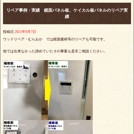
リペア事例・実績 鏡面パネル板、ケイカル板パネルのリペア実
績
投稿日
2021年9月7日
ウッドリペア・むらおか では鏡面建材等のリペアも可能です。
他では出来なかった諦めていたその事案も是非ご相談ください。