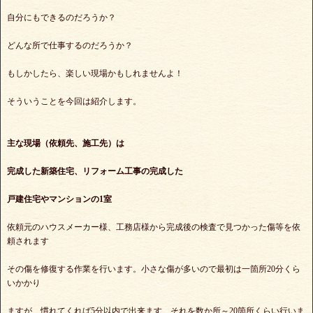
自分にもできるのだろうか？
どんな所で仕事するのだろうか？
もしかしたら、楽しい現場かもしれませんよ！
そういうことを今回は紹介します。
主な現場（依頼先、施工先）は
完成した新築住宅、リフォーム工事の完成した
戸建住宅やマンションの1室
依頼元のハウスメーカー様、工務店様から完成後の検査で見つかった傷等を依
頼されます
その傷を修復する作業を行います。小さな傷が多いので最初は一箇所20分くら
いかかり
ますが、慣れてくれば5分以内で出来ます、それを数か所～20箇所くらい行いま