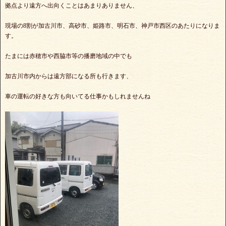
拠点より遠方へ出向くことはあまりありません、
現場の8割が加古川市、高砂市、姫路市、明石市、神戸市西区のあたりになりま
す。
たまには赤穂市や西脇市等の播磨地域の中でも
加古川市内からは遠方部になる所も行きます、
車の運転の好きな方も向いてる仕事かもしれませんね