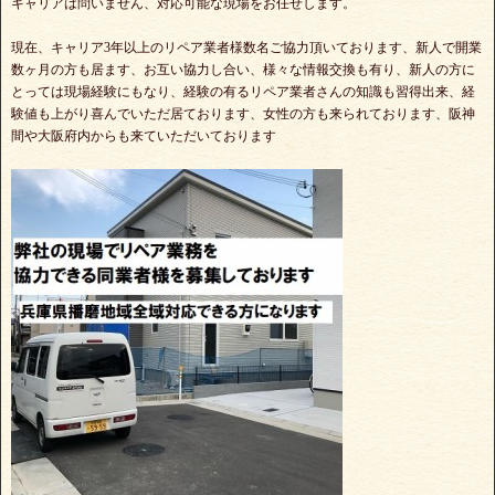
キャリアは問いません、対応可能な現場をお任せします。
現在、キャリア3年以上のリペア業者様数名ご協力頂いております、新人で開業
数ヶ月の方も居ます、お互い協力し合い、様々な情報交換も有り、新人の方に
とっては現場経験にもなり、経験の有るリペア業者さんの知識も習得出来、経
験値も上がり喜んでいただ居ております、女性の方も来られております、阪神
間や大阪府内からも来ていただいております