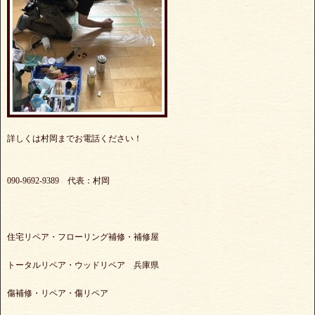
詳しくは村岡までお電話ください！
090-9692-9389 代表：村岡
住宅リペア・フローリング補修・補修屋
トータルリペア・ウッドリペア 兵庫県
傷補修・リペア・傷リペア