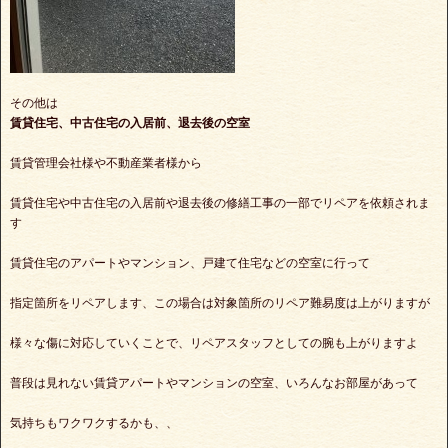
その他は
賃貸住宅、中古住宅の入居前、退去後の空室
賃貸管理会社様や不動産業者様から
賃貸住宅や中古住宅の入居前や退去後の修繕工事の一部でリペアを依頼されま
す
賃貸住宅のアパートやマンション、戸建て住宅などの空室に行って
指定箇所をリペアします、この場合は対象箇所のリペア難易度は上がりますが
様々な傷に対応していくことで、リペアスタッフとしての腕も上がりますよ
普段は見れない賃貸アパートやマンションの空室、いろんなお部屋があって
気持ちもワクワクするかも、、