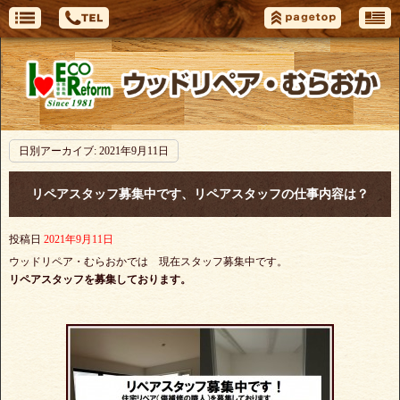
日別アーカイブ:
2021年9月11日
リペアスタッフ募集中です、リペアスタッフの仕事内容は？
投稿日
2021年9月11日
ウッドリペア・むらおかでは 現在スタッフ募集中です。
リペアスタッフを募集しております。