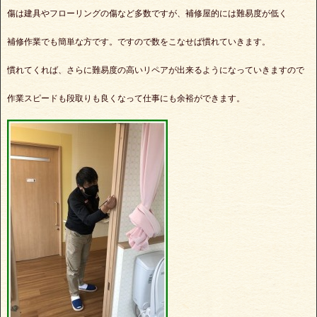
傷は建具やフローリングの傷など多数ですが、補修屋的には難易度が低く
補修作業でも簡単な方です。ですので数をこなせば慣れていきます。
慣れてくれば、さらに難易度の高いリペアが出来るようになっていきますので
作業スピードも段取りも良くなって仕事にも余裕ができます。