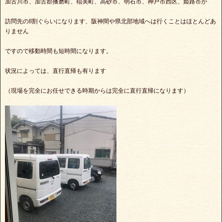
加古川市、加古郡播磨町、稲美町、高砂市、明石市、神戸市西区、姫路市が
訪問先の8割ぐらいになります、阪神間や県北部地域へは行くことはほとんどあ
りません
ですので移動時間も短時間になります。
状況によっては、直行直帰も有ります
（現場を完全にお任せできる時期からは完全に直行直帰になります）