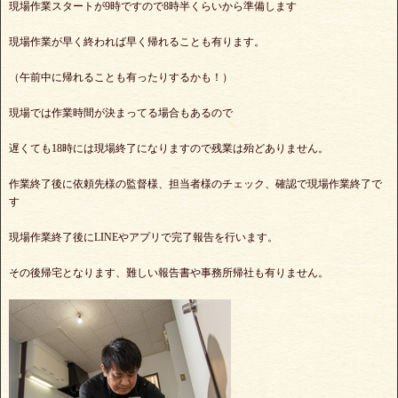
現場作業スタートが9時ですので8時半くらいから準備します
現場作業が早く終われば早く帰れることも有ります。
（午前中に帰れることも有ったりするかも！）
現場では作業時間が決まってる場合もあるので
遅くても18時には現場終了になりますので残業は殆どありません。
作業終了後に依頼先様の監督様、担当者様のチェック、確認で現場作業終了で
す
現場作業終了後にLINEやアプリで完了報告を行います。
その後帰宅となります、難しい報告書や事務所帰社も有りません。