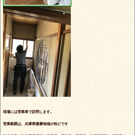
現場には営業車で訪問します。
営業範囲は、兵庫県播磨地域が殆どです